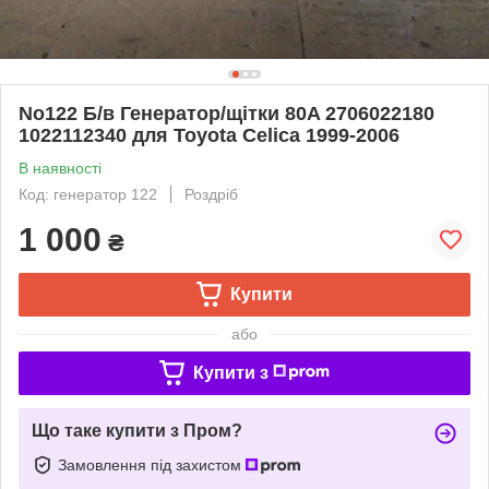
No122 Б/в Генератор/щітки 80A 2706022180
1022112340 для Toyota Celica 1999-2006
В наявності
Код: генератор 122
Роздріб
1 000
₴
Купити
або
Купити з
Що таке купити з Пром?
Замовлення під захистом