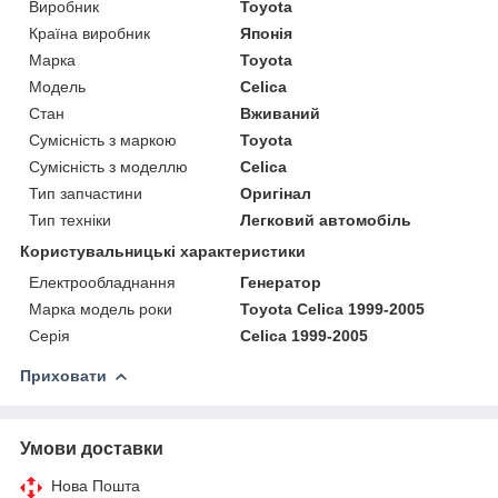
Виробник
Toyota
Країна виробник
Японія
Марка
Toyota
Модель
Celica
Стан
Вживаний
Сумісність з маркою
Toyota
Сумісність з моделлю
Celica
Тип запчастини
Оригінал
Тип техніки
Легковий автомобіль
Користувальницькі характеристики
Електрообладнання
Генератор
Марка модель роки
Toyota Celica 1999-2005
Серія
Celica 1999-2005
Приховати
Умови доставки
Нова Пошта