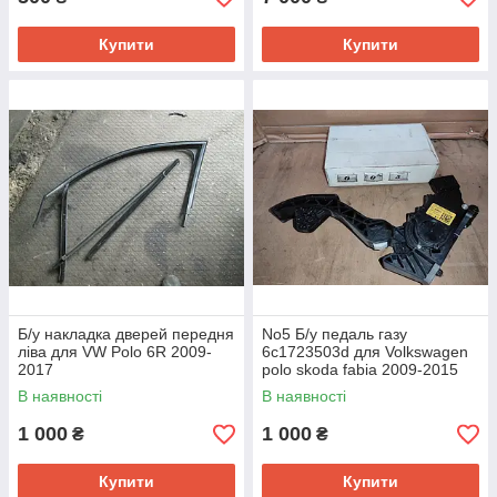
Купити
Купити
Б/у накладка дверей передня
No5 Б/у педаль газу
ліва для VW Polo 6R 2009-
6c1723503d для Volkswagen
2017
polo skoda fabia 2009-2015
В наявності
В наявності
1 000
1 000
₴
₴
Купити
Купити