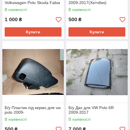
Volkswagen Polo Skoda Fabia
2009-2017(Хетчбек)
III 2009-
В наявності
В наявності
1 000
500
₴
₴
Купити
Купити
Б/у Пластик під кермо для vw
Б/у Дах для VW Polo 6R
polo 2009-
2009-2017
В наявності
В наявності
500
7 000
₴
₴