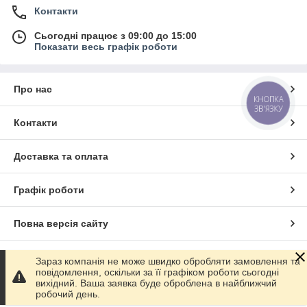
Контакти
Сьогодні працює з 09:00 до 15:00
Показати весь графік роботи
Про нас
КНОПКА
ЗВ'ЯЗКУ
Контакти
Доставка та оплата
Графік роботи
Повна версія сайту
Сайт створено на маркетплейсі
Prom.ua
Зараз компанія не може швидко обробляти замовлення та
повідомлення, оскільки за її графіком роботи сьогодні
вихідний. Ваша заявка буде оброблена в найближчий
Політика конфіденційності
робочий день.