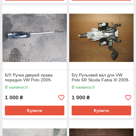
Б/У Ручка дверей права
Б/у Рульовий вал для VW
передня VW Polo 2009-
Polo 6R Skoda Fabia III 2009-
В наявності
В наявності
1 000
1 000
₴
₴
Купити
Купити