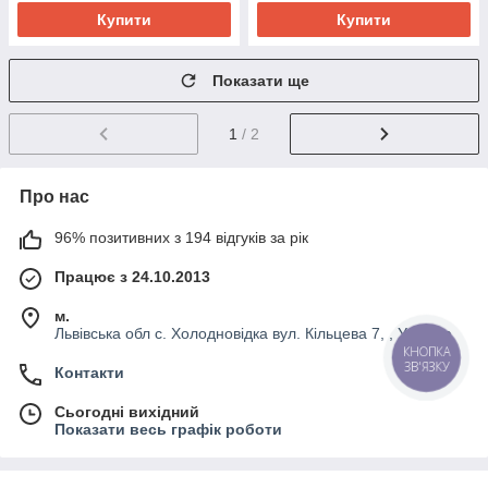
Купити
Купити
Показати ще
1
/ 2
Про нас
96% позитивних з 194 відгуків за рік
Працює з 24.10.2013
м.
Львівська обл с. Холодновідка вул. Кільцева 7, , Україна
КНОПКА
ЗВ'ЯЗКУ
Контакти
Сьогодні вихідний
Показати весь графік роботи