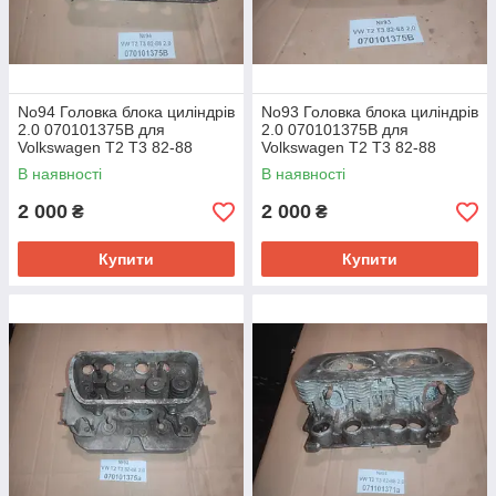
No94 Головка блока циліндрів
No93 Головка блока циліндрів
2.0 070101375B для
2.0 070101375B для
Volkswagen T2 T3 82-88
Volkswagen T2 T3 82-88
В наявності
В наявності
2 000
2 000
₴
₴
Купити
Купити