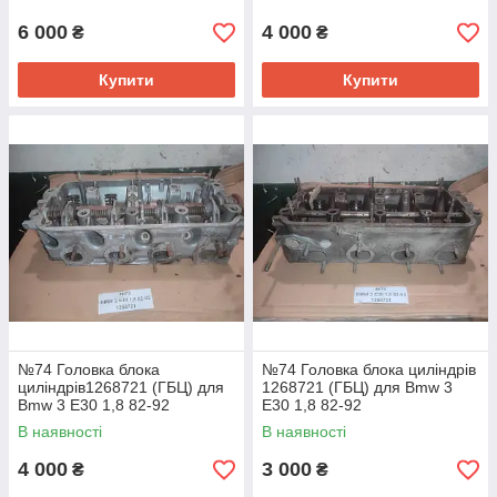
6 000
4 000
₴
₴
Купити
Купити
№74 Головка блока
№74 Головка блока циліндрів
циліндрів1268721 (ГБЦ) для
1268721 (ГБЦ) для Bmw 3
Bmw 3 E30 1,8 82-92
E30 1,8 82-92
В наявності
В наявності
4 000
3 000
₴
₴