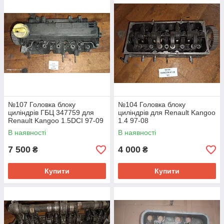
№107 Головка блоку
№104 Головка блоку
циліндрів ГБЦ 347759 для
циліндрів для Renault Kangoo
Renault Kangoo 1.5DCI 97-09
1.4 97-08
В наявності
В наявності
7 500
4 000
₴
₴
Купити
Купити