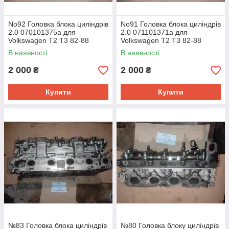
No92 Головка блока циліндрів
No91 Головка блока циліндрів
2.0 070101375a для
2.0 071101371a для
Volkswagen T2 T3 82-88
Volkswagen T2 T3 82-88
В наявності
В наявності
2 000
2 000
₴
₴
Купити
Купити
№83 Головка блока циліндрів
№80 Головка блоку циліндрів