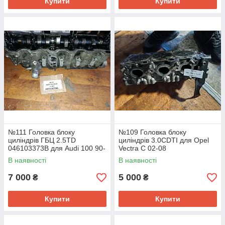
Купити
Купити
№111 Головка блоку
№109 Головка блоку
циліндрів ГБЦ 2.5TD
циліндрів 3.0CDTI для Opel
046103373B для Audi 100 90-
Vectra C 02-08
95
В наявності
В наявності
7 000
5 000
₴
₴
Купити
Купити