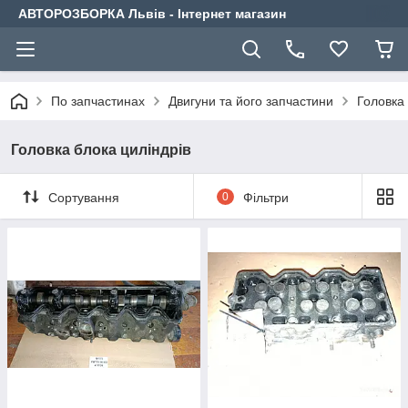
АВТОРОЗБОРКА Львів - Інтернет магазин
По запчастинах
Двигуни та його запчастини
Головка 
Головка блока циліндрів
Сортування
0
Фільтри