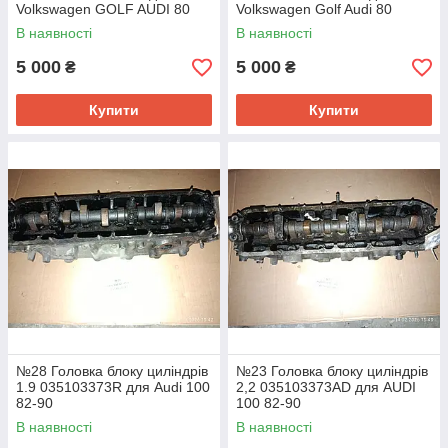
Volkswagen GOLF AUDI 80
Volkswagen Golf Audi 80
В наявності
В наявності
5 000
5 000
₴
₴
Купити
Купити
№28 Головка блоку циліндрів
№23 Головка блоку циліндрів
1.9 035103373R для Audi 100
2,2 035103373AD для AUDI
82-90
100 82-90
В наявності
В наявності