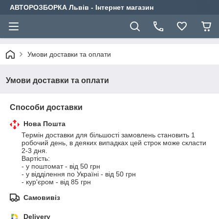
АВТОРОЗБОРКА Львів - Інтернет магазин
Умови доставки та оплати
Умови доставки та оплати
Способи доставки
Нова Пошта
Термін доставки для більшості замовлень становить 1 
робочий день, в деяких випадках цей строк може скласти 
2-3 дня.

Вартість: 

- у поштомат - від 50 грн

- у відділення по Україні - від 50 грн 

- кур'єром - від 85 грн
Самовивіз
Delivery