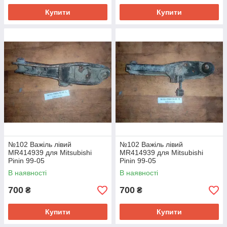
Купити
Купити
№102 Важіль лівий
№102 Важіль лівий
MR414939 для Mitsubishi
MR414939 для Mitsubishi
Pinin 99-05
Pinin 99-05
В наявності
В наявності
700
700
₴
₴
Купити
Купити