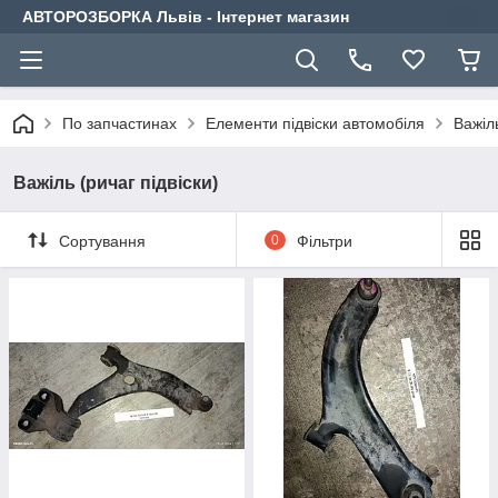
АВТОРОЗБОРКА Львів - Інтернет магазин
По запчастинах
Елементи підвіски автомобіля
Важіль
Важіль (ричаг підвіски)
Сортування
0
Фільтри