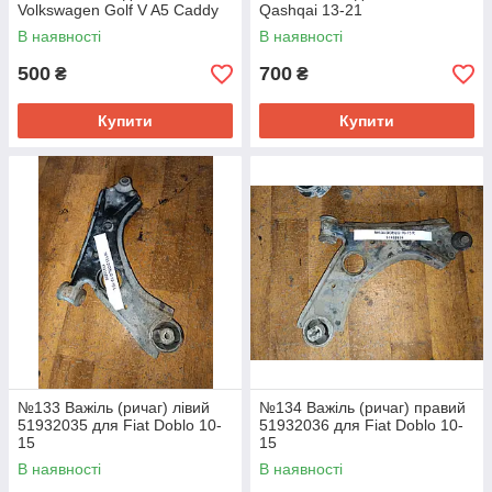
Volkswagen Golf V A5 Caddy
Qashqai 13-21
В наявності
В наявності
500
700
₴
₴
Купити
Купити
№133 Важіль (ричаг) лівий
№134 Важіль (ричаг) правий
51932035 для Fiat Doblo 10-
51932036 для Fiat Doblo 10-
15
15
В наявності
В наявності