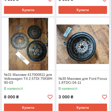
Купити
Купити
№31 Маховик 417000811 для
Volkswagen T4 2.5TDI 75KWH
№30 Маховик для Ford Focus
90-03
1.8TDCi 04-11
В наявності
В наявності
8 000
3 000
₴
₴
Купити
Купити