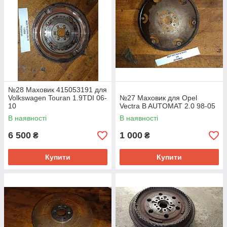
№28 Маховик 415053191 для
Volkswagen Touran 1.9TDI 06-
№27 Маховик для Opel
10
Vectra B AUTOMAT 2.0 98-05
В наявності
В наявності
6 500
1 000
₴
₴
Купити
Купити