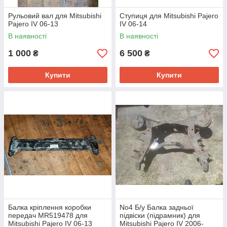
Рульовий вал для Mitsubishi
Ступиця для Mitsubishi Pajero
Pajero IV 06-13
IV 06-14
В наявності
В наявності
1 000
6 500
₴
₴
Купити
Купити
Балка кріплення коробки
No4 Б/у Балка задньої
передач MR519478 для
підвіски (підрамник) для
Mitsubishi Pajero IV 06-13
Mitsubishi Pajero IV 2006-