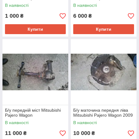
2013
В наявності
В наявності
1 000
6 000
₴
₴
Купити
Купити
Б/у передній міст Mitsubishi
Б/у маточина передня ліва
Pajero Wagon
Mitsubishi Pajero Wagon 2009
В наявності
В наявності
11 000
10 000
₴
₴