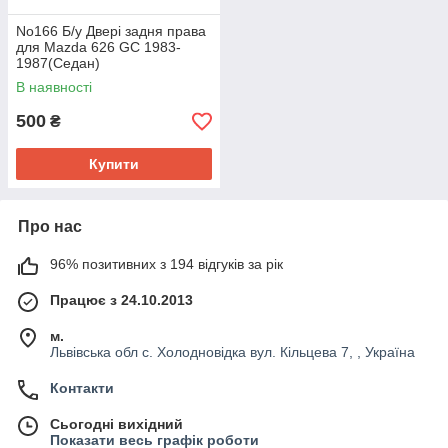
No166 Б/у Двері задня права
для Mazda 626 GC 1983-
1987(Седан)
В наявності
500
₴
Купити
Про нас
96% позитивних з 194 відгуків за рік
Працює з 24.10.2013
м.
Львівська обл с. Холодновідка вул. Кільцева 7, , Україна
Контакти
Сьогодні вихідний
Показати весь графік роботи