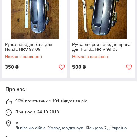
Ручка передня ліва для
Ручка дверей передня права
Honda HRV 97-05
для Honda HR-V 99-05
Немає в наявності
Немає в наявності
350
500
₴
₴
Про нас
96% позитивних з 194 відгуків за рік
Працює з 24.10.2013
м.
Львівська обл с. Холодновідка вул. Кільцева 7, , Україна