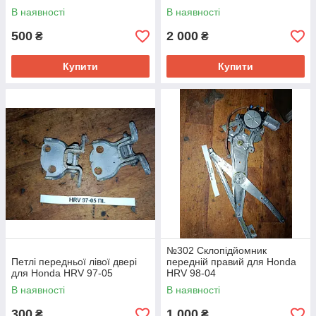
В наявності
В наявності
500
2 000
₴
₴
Купити
Купити
№302 Склопідйомник
Петлі передньої лівої двері
передній правий для Honda
для Honda HRV 97-05
HRV 98-04
В наявності
В наявності
300
1 000
₴
₴