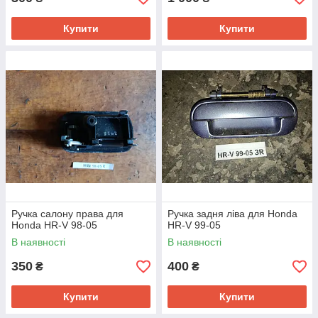
Купити
Купити
Ручка салону права для
Ручка задня ліва для Honda
Honda HR-V 98-05
HR-V 99-05
В наявності
В наявності
350
400
₴
₴
Купити
Купити