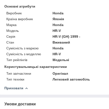
Основні атрибути
Виробник
Honda
Країна виробник
Японія
Марка
Honda
Модель
HR-V
Серія
HR-V (GH) 1999 -
Стан
Вживаний
Сумісність з маркою
Honda
Сумісність з моделлю
HR-V
Тип рейлінгів
Модельні
Користувальницькі характеристики
Тип запчастини
Оригінал
Тип техніки
Легковий автомобіль
Приховати
Умови доставки