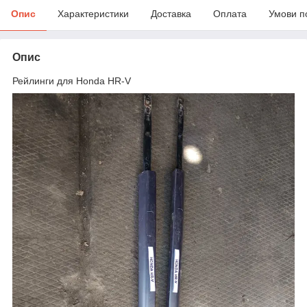
Опис
Характеристики
Доставка
Оплата
Умови п
Опис
Рейлинги для Honda HR-V