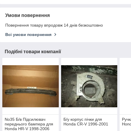
Умови повернення
Повернення товару впродовж 14 днів безкоштовно
Всі умови повернення
Подібні товари компанії
No35 Б/в Підсилювач
Б/у корпус пічки для
Ручк
переднього бампера для
Honda CR-V 1996-2001
Hond
Honda HR-V 1998-2006