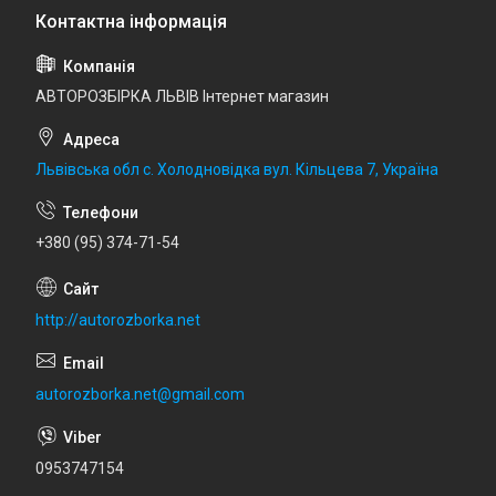
АВТОРОЗБІРКА ЛЬВІВ Інтернет магазин
Львівська обл с. Холодновідка вул. Кільцева 7, Україна
+380 (95) 374-71-54
http://autorozborka.net
autorozborka.net@gmail.com
0953747154