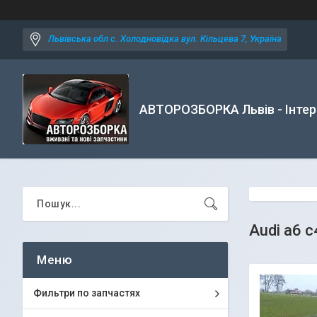
Львівська обл с. Холодновідка вул. Кільцева 7, Україна
АВТОРОЗБОРКА Львів - Інтер
Audi a6 
Фильтри по запчастях