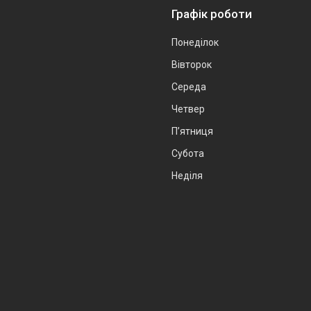
Графік роботи
Понеділок
Вівторок
Середа
Четвер
Пʼятниця
Субота
Неділя