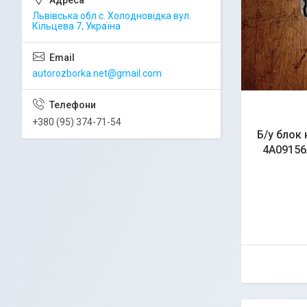
Львівська обл с. Холодновідка вул.
Кільцева 7, Україна
autorozborka.net@gmail.com
+380 (95) 374-71-54
Б/у блок
4A09156