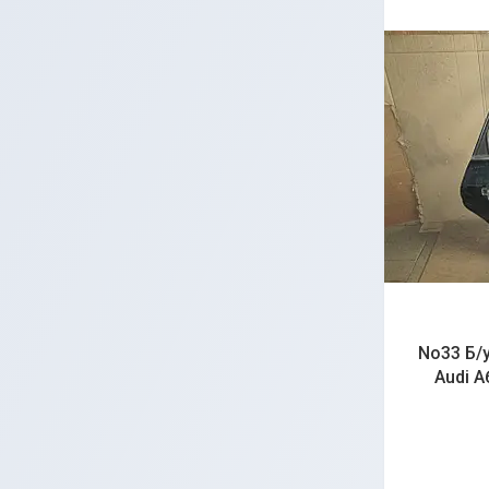
No33 Б/
Audi 