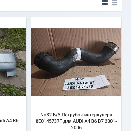
No32 Б/У Патрубок интеркулера
di A4 B6
8E0145737F для AUDI A4 B6 B7 2001-
2006