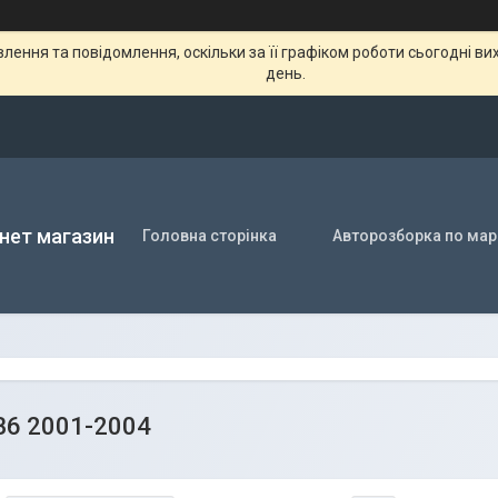
ення та повідомлення, оскільки за її графіком роботи сьогодні в
день.
нет магазин
Головна сторінка
Авторозборка по мар
B6 2001-2004