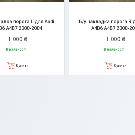
ладка порога L для Audi
Б/у накладка порога R 
B6 A4B7 2000-2004
A4B6 A4B7 2000-20
1 000 ₴
1 000 ₴
В наявності
В наявності
Купити
Купити