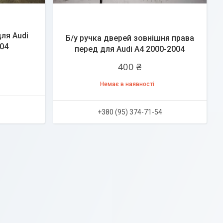
для Audi
Б/у ручка дверей зовнішня права
04
перед для Audi A4 2000-2004
400 ₴
Немає в наявності
+380 (95) 374-71-54