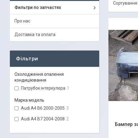
Фильтри по запчастях
Про нас
Доставка та оплата
Фільтри
Охолодження опалення
кондиціювання
Патрубок інтеркулера
1
Марка модель
Audi A4 B6 2000-2005
3
Audi A4 B7 2004-2008
2
Бампер з