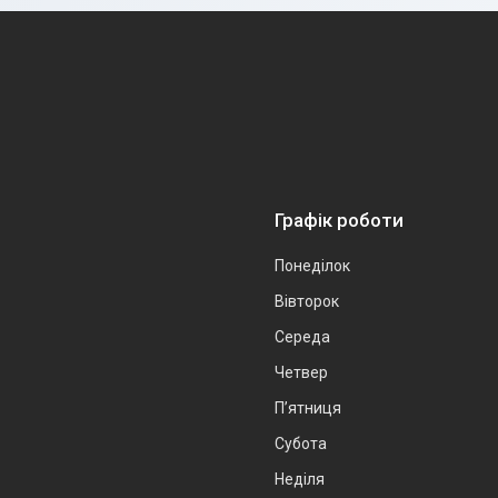
Графік роботи
Понеділок
Вівторок
Середа
Четвер
Пʼятниця
Субота
Неділя