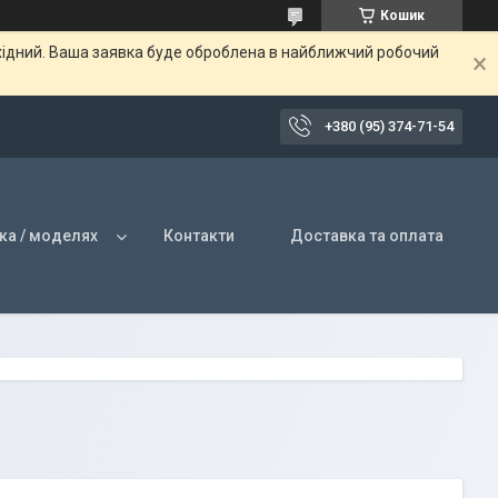
Кошик
ихідний. Ваша заявка буде оброблена в найближчий робочий
+380 (95) 374-71-54
ка / моделях
Контакти
Доставка та оплата