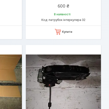
600 ₴
В наявності
патрубок інтеркулера 32
Купити