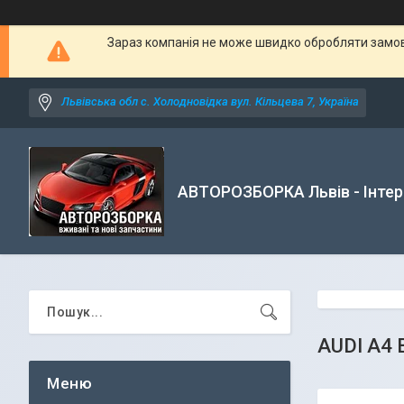
Зараз компанія не може швидко обробляти замовл
Львівська обл с. Холодновідка вул. Кільцева 7, Україна
АВТОРОЗБОРКА Львів - Інтер
AUDI A4 