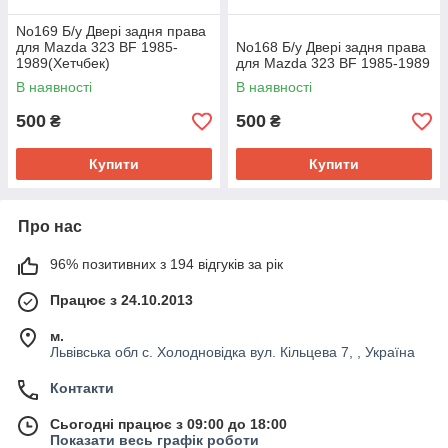
No169 Б/у Двері задня права
для Mazda 323 BF 1985-
No168 Б/у Двері задня права
1989(Хетчбек)
для Mazda 323 BF 1985-1989
В наявності
В наявності
500
500
₴
₴
Купити
Купити
Про нас
96% позитивних з 194 відгуків за рік
Працює з 24.10.2013
м.
Львівська обл с. Холодновідка вул. Кільцева 7, , Україна
Контакти
Сьогодні працює з 09:00 до 18:00
Показати весь графік роботи