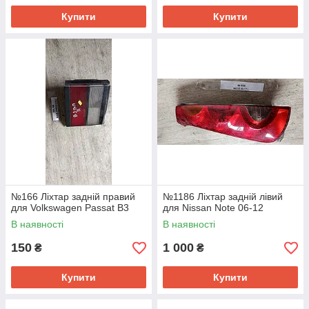
Купити
Купити
№166 Ліхтар задній правий
№1186 Ліхтар задній лівий
для Volkswagen Passat B3
для Nissan Note 06-12
В наявності
В наявності
150
1 000
₴
₴
Купити
Купити