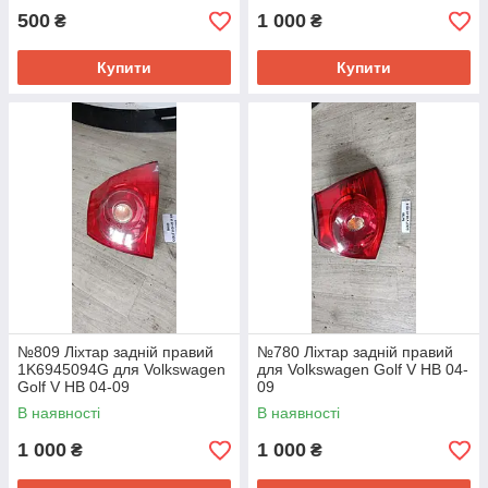
500
1 000
₴
₴
Купити
Купити
№809 Ліхтар задній правий
№780 Ліхтар задній правий
1K6945094G для Volkswagen
для Volkswagen Golf V HB 04-
Golf V HB 04-09
09
В наявності
В наявності
1 000
1 000
₴
₴