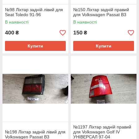
№98 Ліхтар задній лівий для
№150 Ліхтар задній правий
Seat Toledo 91-96
для Volkswagen Passat B3
В наявності
В наявності
400
150
₴
₴
Купити
Купити
№1197 Ліхтар задній правий
№198 Ліхтар задній лівий для
для Volkswagen Golf IV
Volkswagen Passat B3
УНІВЕРСАЛ 97-04