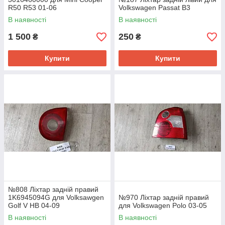
R50 R53 01-06
Volkswagen Passat B3
В наявності
В наявності
1 500
250
₴
₴
Купити
Купити
№808 Ліхтар задній правий
1K6945094G для Volksawgen
№970 Ліхтар задній правий
Golf V HB 04-09
для Volkswagen Polo 03-05
В наявності
В наявності