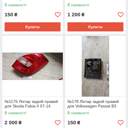
В наявності
В наявності
150
1 200
₴
₴
Купити
Купити
№1176 Ліхтар задній правий
№178 Ліхтар задній правий
для Skoda Fabia II 07-14
для Volkswagen Passat B3
В наявності
В наявності
2 000
150
₴
₴