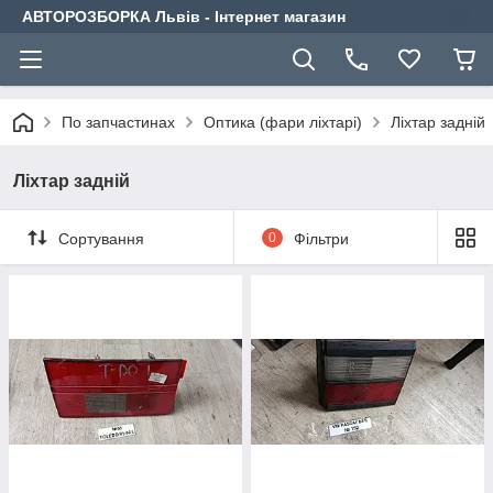
АВТОРОЗБОРКА Львів - Інтернет магазин
По запчастинах
Оптика (фари ліхтарі)
Ліхтар задній
Ліхтар задній
Сортування
0
Фільтри