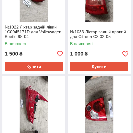
№1022 Ліхтар задній лівий
1C0945171D для Volkswagen
№1033 Ліхтар задній правий
Beetle 98-04
для Citroen C3 02-05
В наявності
В наявності
1 500
1 000
₴
₴
Купити
Купити