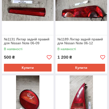
№1131 Ліхтар задній правий
№1189 Ліхтар задній правий
для Nissan Note 06-09
для Nissan Note 06-12
В наявності
В наявності
500
1 200
₴
₴
Купити
Купити