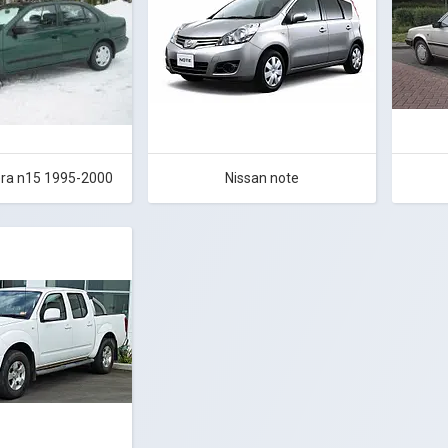
era n15 1995-2000
Nissan note