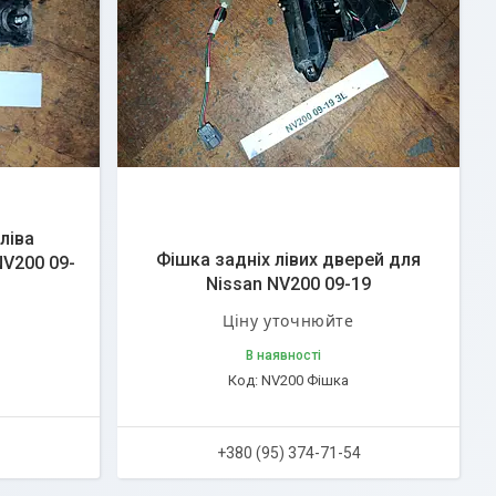
ліва
Фішка задніх лівих дверей для
V200 09-
Nissan NV200 09-19
Ціну уточнюйте
В наявності
NV200 Фішка
+380 (95) 374-71-54