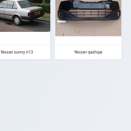
Nissan sunny n13
Nissan qashqai