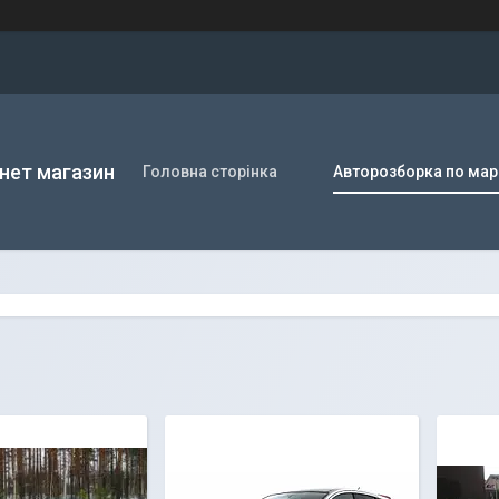
нет магазин
Головна сторінка
Авторозборка по мар