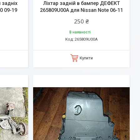
 задніх
Ліхтар задній в бампер ДЕФЕКТ
0 09-19
265809U00A для Nissan Note 06-11
250 ₴
В наявності
265809U00A
Купити