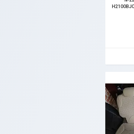
H2100BJO