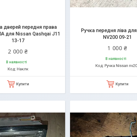
а дверей передня права
Ручка передня ліва для
A для Nissan Qashqai J11
NV200 09-21
13-17
1 000 ₴
2 000 ₴
В наявності
В наявності
Ручка Nissan nv2
Наклк
Купити
Купити