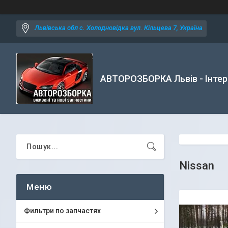
Львівська обл с. Холодновідка вул. Кільцева 7, Україна
АВТОРОЗБОРКА Львів - Інтер
Nissan
Фильтри по запчастях