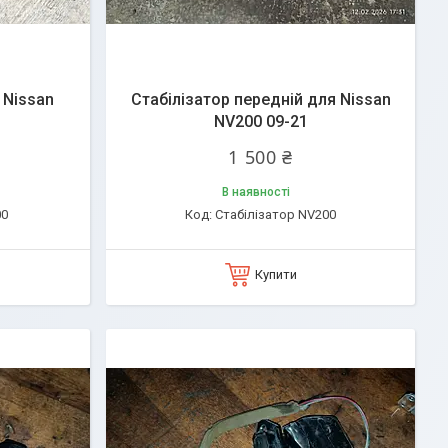
 Nissan
Стабілізатор передній для Nissan
NV200 09-21
1 500 ₴
В наявності
00
Стабілізатор NV200
Купити