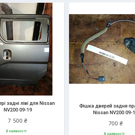
і задні ліві для Nissan
Фішка дверей задня пр
NV200 09-19
Nissan NV200 09-
7 500 ₴
700 ₴
В наявності
В наявності