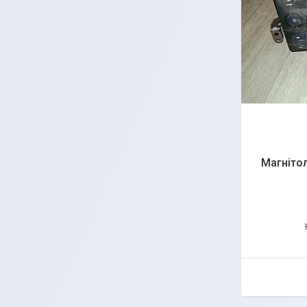
Магнітол