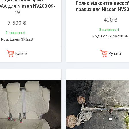
Ролик відкриття дверей
AA для Nissan NV200 09-
правих для Nissan NV20
19
400 ₴
7 500 ₴
В наявності
В наявності
Ролик Nv200 ЗR
Двері ЗR 228
Купити
Купити