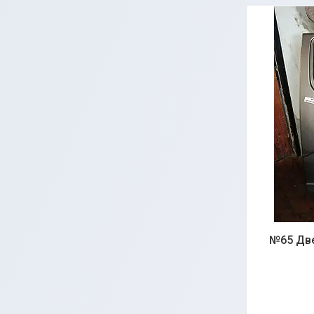
№65 Двер