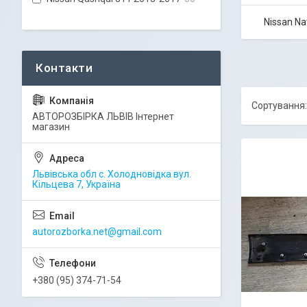
Nissan N
АВТОРОЗБІРКА ЛЬВІВ Інтернет
магазин
Львівська обл с. Холодновідка вул.
Кільцева 7, Україна
autorozborka.net@gmail.com
+380 (95) 374-71-54