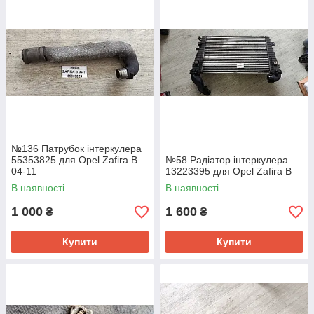
№136 Патрубок інтеркулера
55353825 для Opel Zafira B
№58 Радіатор інтеркулера
04-11
13223395 для Opel Zafira B
В наявності
В наявності
1 000
1 600
₴
₴
Купити
Купити