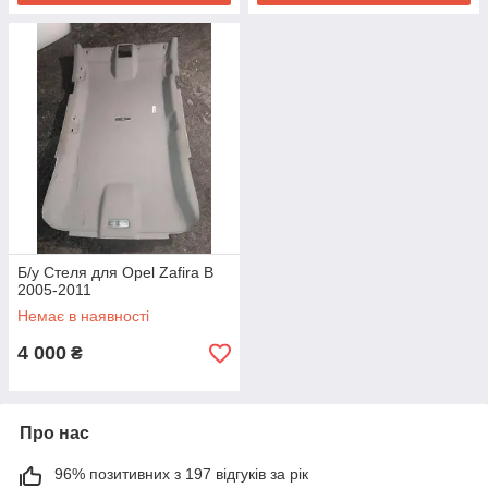
Б/у Стеля для Opel Zafira B
2005-2011
Немає в наявності
4 000
₴
Про нас
96% позитивних з 197 відгуків за рік