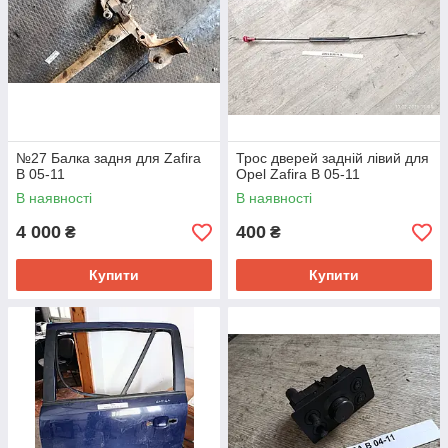
№27 Балка задня для Zafira
Трос дверей задній лівий для
B 05-11
Opel Zafira B 05-11
В наявності
В наявності
4 000
400
₴
₴
Купити
Купити