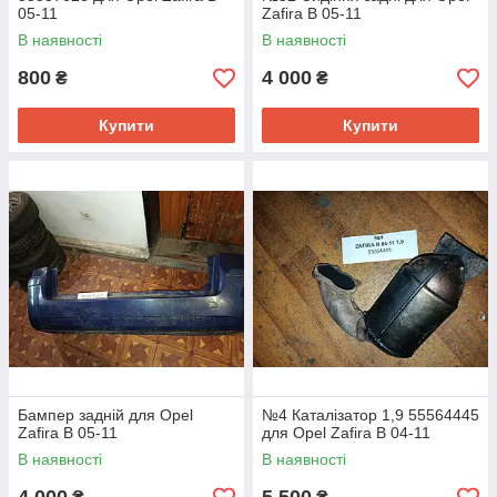
05-11
Zafira B 05-11
В наявності
В наявності
800
4 000
₴
₴
Купити
Купити
Бампер задній для Opel
№4 Каталізатор 1,9 55564445
Zafira B 05-11
для Opel Zafira B 04-11
В наявності
В наявності