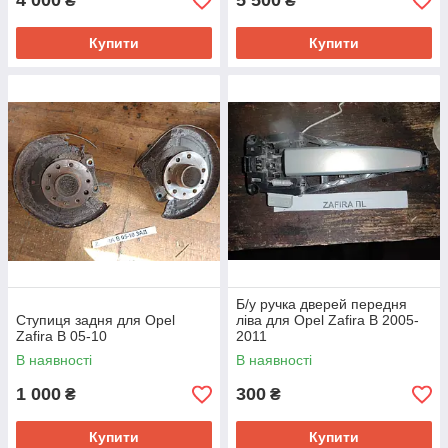
4 000
5 500
₴
₴
Купити
Купити
Б/у ручка дверей передня
Ступиця задня для Opel
ліва для Opel Zafira B 2005-
Zafira В 05-10
2011
В наявності
В наявності
1 000
300
₴
₴
Купити
Купити