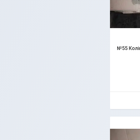
№55 Колін