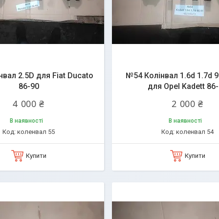
вал 2.5D для Fiat Ducato
№54 Колінвал 1.6d 1.7d 
86-90
для Opel Kadett 86
4 000 ₴
2 000 ₴
В наявності
В наявності
коленвал 55
коленвал 54
Купити
Купити