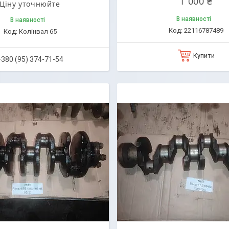
1 000 ₴
Ціну уточнюйте
В наявності
В наявності
22116787489
Колінвал 65
Купити
+380 (95) 374-71-54