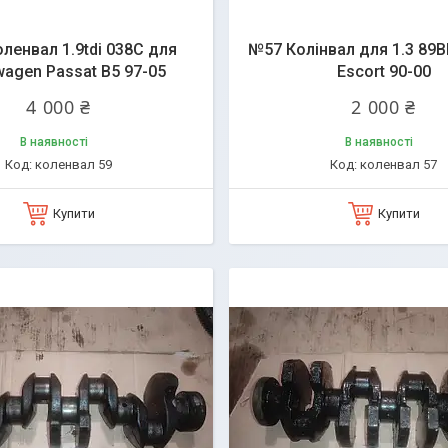
ленвал 1.9tdi 038C для
№57 Колінвал для 1.3 89
wagen Passat B5 97-05
Escort 90-00
4 000 ₴
2 000 ₴
В наявності
В наявності
коленвал 59
коленвал 57
Купити
Купити