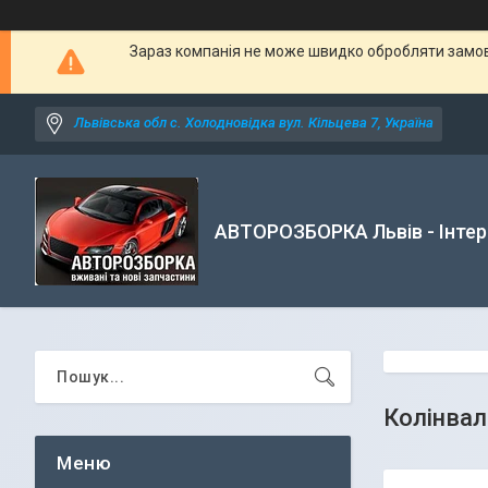
Зараз компанія не може швидко обробляти замовл
Львівська обл с. Холодновідка вул. Кільцева 7, Україна
АВТОРОЗБОРКА Львів - Інтер
Колінвал