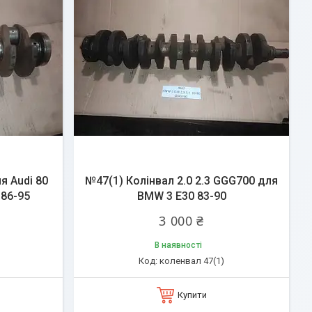
я Audi 80
№47(1) Колінвал 2.0 2.3 GGG700 для
 86-95
BMW 3 E30 83-90
3 000 ₴
В наявності
коленвал 47(1)
Купити