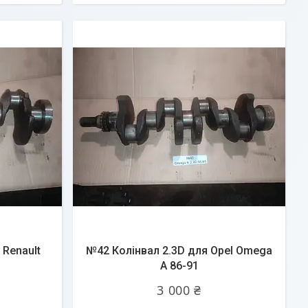
 Renault
№42 Колінвал 2.3D для Opel Omega
A 86-91
3 000 ₴