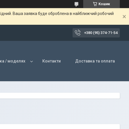
Кошик
ихідний. Ваша заявка буде оброблена в найближчий робочий
+380 (95) 374-71-54
ка / моделях
Контакти
Доставка та оплата