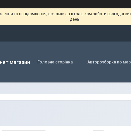
ення та повідомлення, оскільки за її графіком роботи сьогодні в
день.
нет магазин
Головна сторінка
Авторозборка по мар