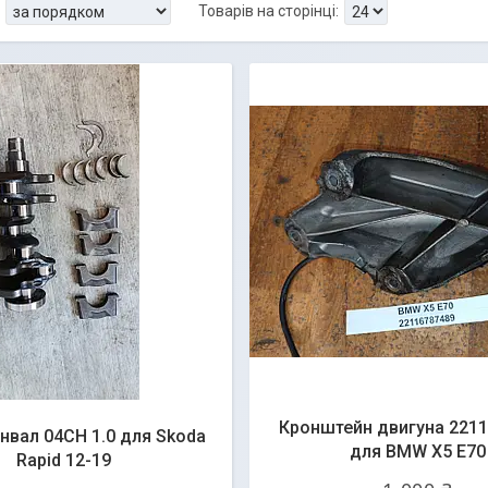
Кронштейн двигуна 221
нвал 04CH 1.0 для Skoda
для BMW X5 E70
Rapid 12-19