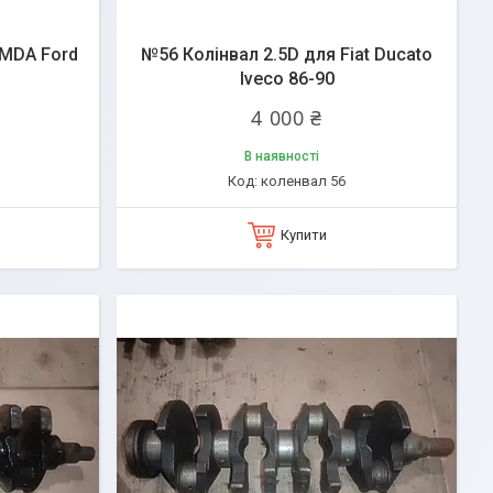
BMDA Ford
№56 Колінвал 2.5D для Fiat Ducato
Iveco 86-90
4 000 ₴
В наявності
коленвал 56
Купити