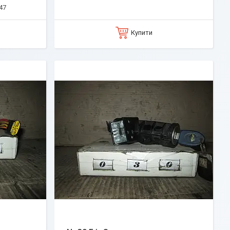
47
Купити