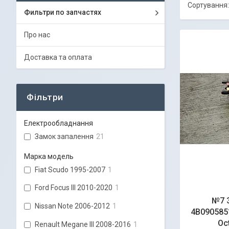
Фильтри по запчастях
Про нас
Доставка та оплата
Фільтри
Електрообладнання
Замок запалення
21
Марка модель
Fiat Scudo 1995-2007
1
Ford Focus III 2010-2020
1
№7 
Nissan Note 2006-2012
1
4B0905851
Oc
Renault Megane III 2008-2016
1