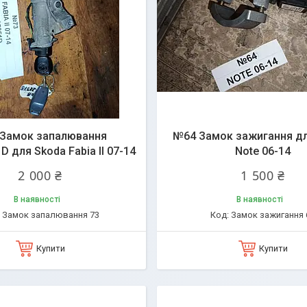
Замок запалювання
№64 Замок зажигання дл
 для Skoda Fabia II 07-14
Note 06-14
2 000 ₴
1 500 ₴
В наявності
В наявності
Замок запалювання 73
Замок зажигання 
Купити
Купити