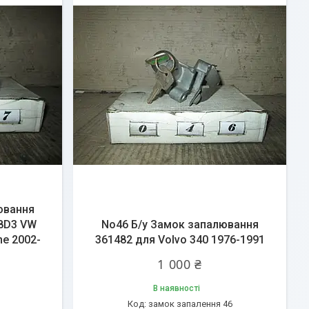
ювання
A8D3 VW
No46 Б/у Замок запалювання
ne 2002-
361482 для Volvo 340 1976-1991
1 000 ₴
В наявності
замок запалення 46