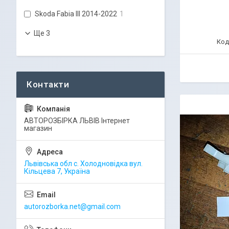
Skoda Fabia III 2014-2022
1
Ще 3
АВТОРОЗБІРКА ЛЬВІВ Інтернет
магазин
Львівська обл с. Холодновідка вул.
Кільцева 7, Україна
autorozborka.net@gmail.com