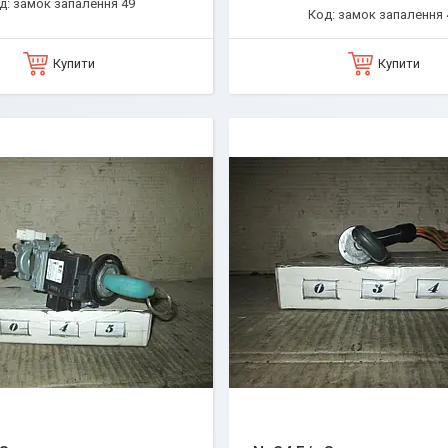
замок запалення 49
замок запалення 
Купити
Купити