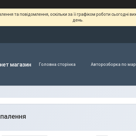
ення та повідомлення, оскільки за її графіком роботи сьогодні в
день.
нет магазин
Головна сторінка
Авторозборка по мар
апалення