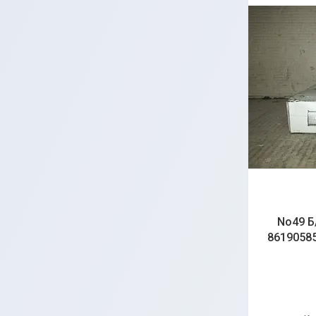
No49 Б
86190585