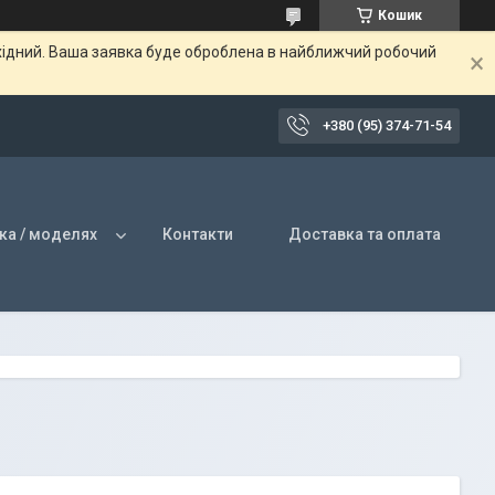
Кошик
ихідний. Ваша заявка буде оброблена в найближчий робочий
+380 (95) 374-71-54
ка / моделях
Контакти
Доставка та оплата