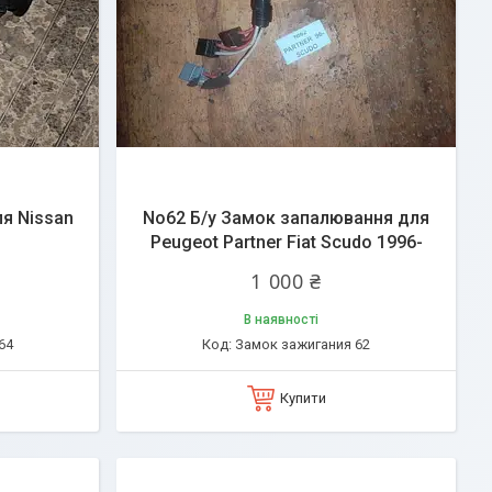
я Nissan
No62 Б/у Замок запалювання для
Peugeot Partner Fiat Scudo 1996-
1 000 ₴
В наявності
64
Замок зажигания 62
Купити