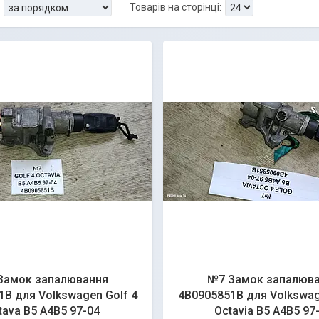
Замок запалювання
№7 Замок запалюв
B для Volkswagen Golf 4
4B0905851B для Volkswag
tava B5 A4B5 97-04
Octavia B5 A4B5 97