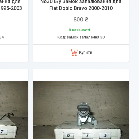
ання для
No30 Б/у Замок запалювання для
 1995-2003
Fiat Doblo Bravo 2000-2010
800 ₴
В наявності
34
замок запалення 30
Купити