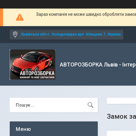
Зараз компанія не може швидко обробляти замовл
Львівська обл с. Холодновідка вул. Кільцева 7, Україна
АВТОРОЗБОРКА Львів - Інтер
Замок з