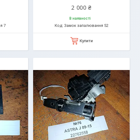
2 000 ₴
В наявності
я 7
Замок запалювання 52
Купити