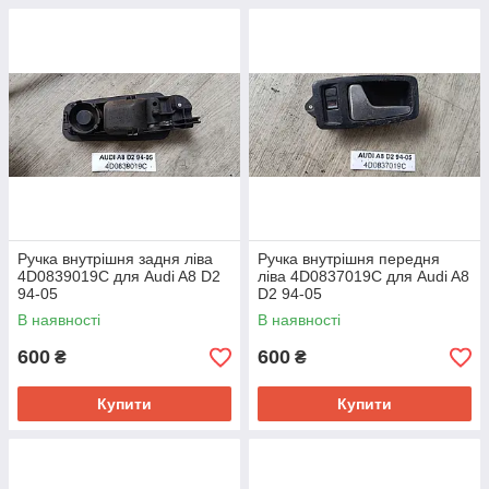
Ручка внутрішня задня ліва
Ручка внутрішня передня
4D0839019C для Audi A8 D2
ліва 4D0837019C для Audi A8
94-05
D2 94-05
В наявності
В наявності
600
600
₴
₴
Купити
Купити