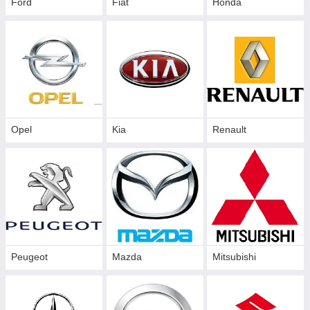
Ford
Fiat
Honda
Opel
Kia
Renault
Peugeot
Mazda
Mitsubishi