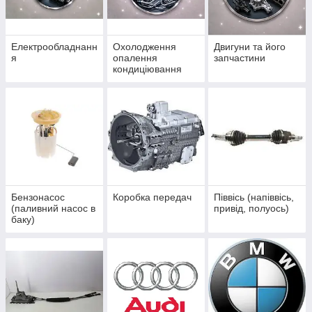
Електрообладнанн
Охолодження
Двигуни та його
я
опалення
запчастини
кондиціювання
Бензонасос
Коробка передач
Піввісь (напіввісь,
(паливний насос в
привід, полуось)
баку)