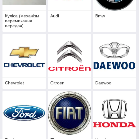
Куліса (механізм
Audi
Bmw
перемикання
передач)
Chevrolet
Citroen
Daewoo