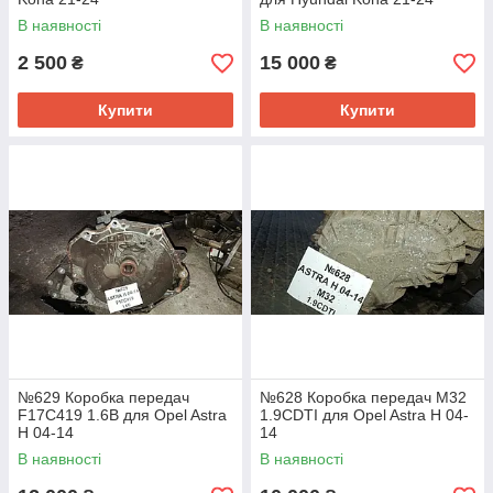
В наявності
В наявності
2 500
15 000
₴
₴
Купити
Купити
№629 Коробка передач
№628 Коробка передач M32
F17C419 1.6B для Opel Astra
1.9CDTI для Opel Astra H 04-
H 04-14
14
В наявності
В наявності