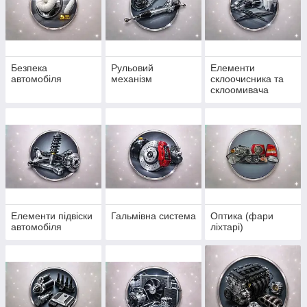
Безпека
Рульовий
Елементи
автомобіля
механізм
склоочисника та
склоомивача
Елементи підвіски
Гальмівна система
Оптика (фари
автомобіля
ліхтарі)