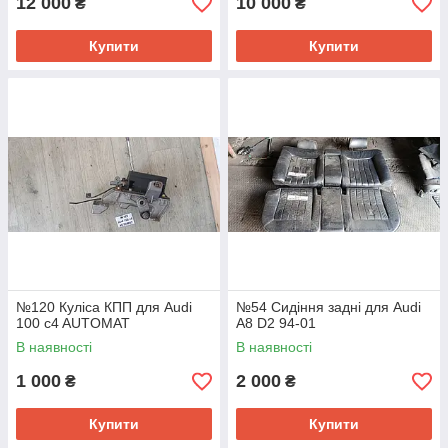
12 000
10 000
₴
₴
Купити
Купити
№120 Куліса КПП для Audi
№54 Сидіння задні для Audi
100 c4 AUTOMAT
A8 D2 94-01
В наявності
В наявності
1 000
2 000
₴
₴
Купити
Купити