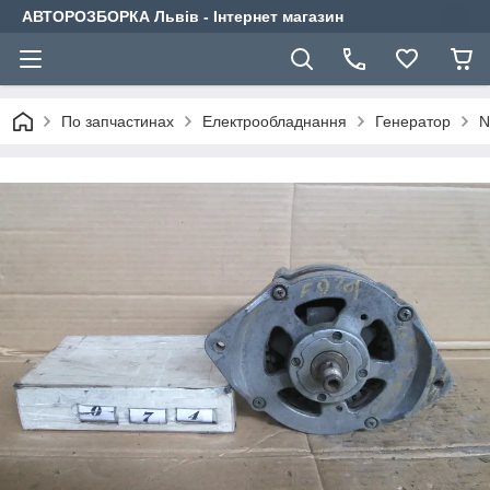
АВТОРОЗБОРКА Львів - Інтернет магазин
По запчастинах
Електрообладнання
Генератор
N