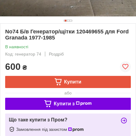
No74 Б/в Генератор/щітки 120469655 для Ford
Granada 1977-1985
В наявності
Код: генератор 74
Роздріб
600
₴
Купити
або
Купити з
Що таке купити з Пром?
Замовлення під захистом