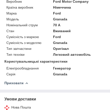
Виробник
Ford Motor Company
Країна виробник
Німеччина
Марка
Ford
Модель
Granada
Номінальний струм
70 А
Стан
Вживаний
Сумісність з маркою
Ford
Сумісність з моделлю
Granada
Тип запчастини
Оригінал
Тип техніки
Легковий автомобіль
Користувальницькі характеристики
Електрообладнання
Генератор
Серія
Granada
Приховати
Умови доставки
Нова Пошта