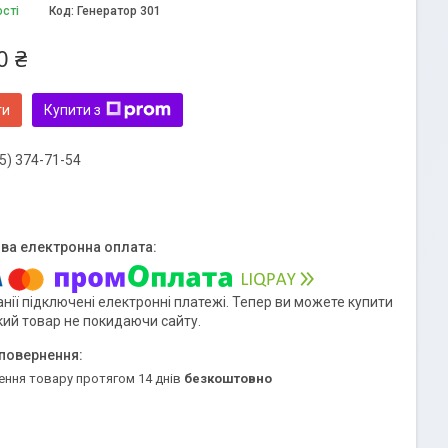
ості
Код:
Генератор 301
0 ₴
ти
Купити з
5) 374-71-54
нії підключені електронні платежі. Тепер ви можете купити
кий товар не покидаючи сайту.
ення товару протягом 14 днів
безкоштовно