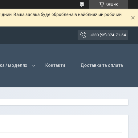
Кошик
ихідний. Ваша заявка буде оброблена в найближчий робочий
+380 (95) 374-71-54
ка / моделях
Контакти
Доставка та оплата