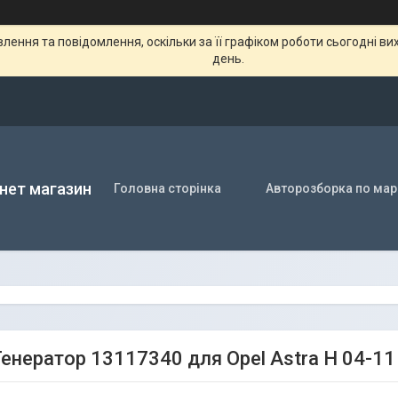
ення та повідомлення, оскільки за її графіком роботи сьогодні в
день.
нет магазин
Головна сторінка
Авторозборка по мар
енератор 13117340 для Opel Astra H 04-11