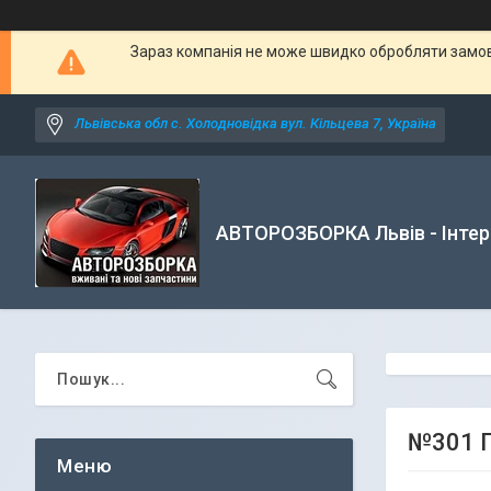
Зараз компанія не може швидко обробляти замовл
Львівська обл с. Холодновідка вул. Кільцева 7, Україна
АВТОРОЗБОРКА Львів - Інтер
№301 Г