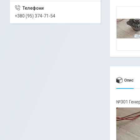
+380 (95) 374-71-54
Опис
№301 Генер