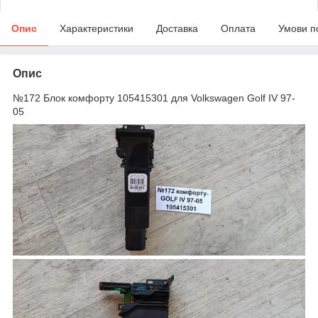
Опис
Характеристики
Доставка
Оплата
Умови п
Опис
№172 Блок комфорту 105415301 для Volkswagen Golf IV 97-
05