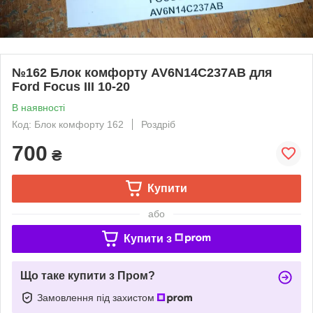
№162 Блок комфорту AV6N14C237AB для
Ford Focus III 10-20
В наявності
Код: Блок комфорту 162
Роздріб
700
₴
Купити
або
Купити з
Що таке купити з Пром?
Замовлення під захистом