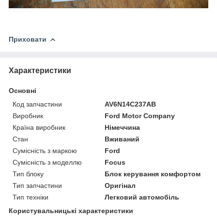
Приховати
Характеристики
Основні
Код запчастини
AV6N14C237AB
Виробник
Ford Motor Company
Країна виробник
Німеччина
Стан
Вживаний
Сумісність з маркою
Ford
Сумісність з моделлю
Focus
Тип блоку
Блок керування комфортом
Тип запчастини
Оригінал
Тип техніки
Легковий автомобіль
Користувальницькі характеристики