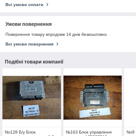
Всі умови оплати
Умови повернення
Повернення товару впродовж 14 днів безкоштовно
Всі умови повернення
Подібні товари компанії
No128 Б/у Блок
№163 Блок управління
No9 