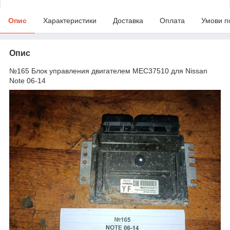
Опис
Характеристики
Доставка
Оплата
Умови п
Опис
№165 Блок управления двигателем MEC37510 для Nissan
Note 06-14