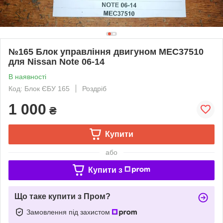
№165 Блок управління двигуном MEC37510
для Nissan Note 06-14
В наявності
Код: Блок ЄБУ 165
Роздріб
1 000
₴
Купити
або
Купити з
Що таке купити з Пром?
Замовлення під захистом