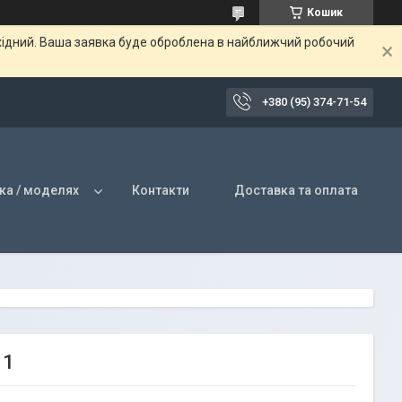
Кошик
ихідний. Ваша заявка буде оброблена в найближчий робочий
+380 (95) 374-71-54
ка / моделях
Контакти
Доставка та оплата
11