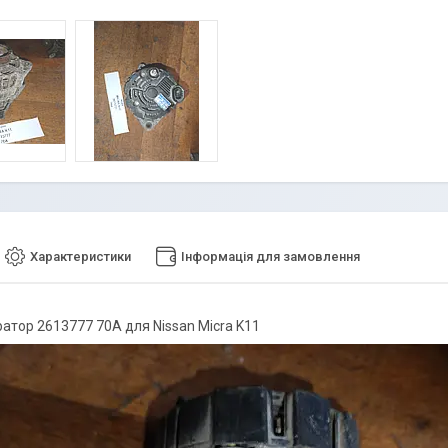
Характеристики
Інформація для замовлення
атор 2613777 70A для Nissan Micra K11