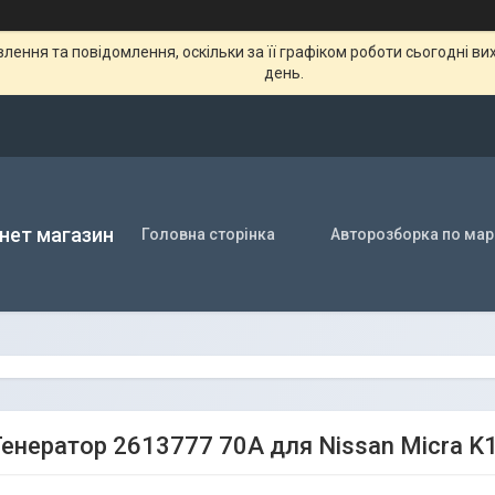
ення та повідомлення, оскільки за її графіком роботи сьогодні в
день.
нет магазин
Головна сторінка
Авторозборка по мар
енератор 2613777 70A для Nissan Micra K