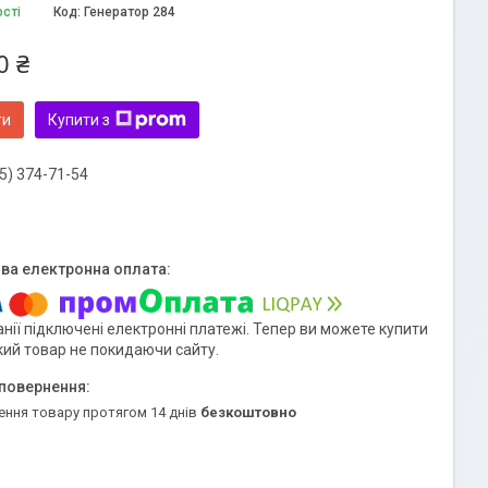
ості
Код:
Генератор 284
0 ₴
ти
Купити з
5) 374-71-54
нії підключені електронні платежі. Тепер ви можете купити
кий товар не покидаючи сайту.
ення товару протягом 14 днів
безкоштовно