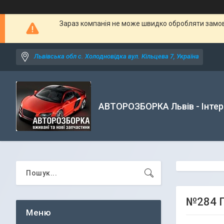
Зараз компанія не може швидко обробляти замовл
Львівська обл с. Холодновідка вул. Кільцева 7, Україна
АВТОРОЗБОРКА Львів - Інтер
№284 Г