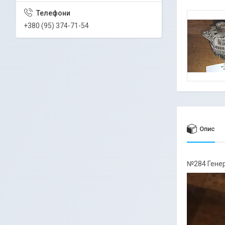
+380 (95) 374-71-54
Опис
№284 Генер