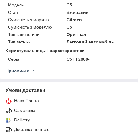
Модель
C5
Стан
Вживаний
Сумісність з маркою
Citroen
Сумісність з моделлю
C5
Тип запчастини
Оригінал
Тип техніки
Легковий автомобіль
Користувальницькі характеристики
Серія
C5 III 2008-
Приховати
Умови доставки
Нова Пошта
Самовивіз
Delivery
Доставка поштою