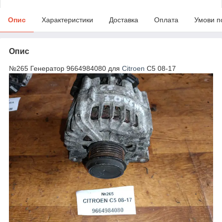
Опис
Характеристики
Доставка
Оплата
Умови п
Опис
№265 Генератор 9664984080 для
Citroen
C5 08-17