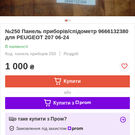
№250 Панель приборів/спідометр 9666132380
для PEUGEOT 207 06-24
В наявності
Код: панель приборів 250
Роздріб
1 000
₴
Купити
або
Купити з
Що таке купити з Пром?
Замовлення під захистом