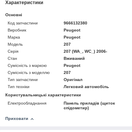
Характеристики
Основні
Код запчастини
9666132380
Виробник
Peugeot
Марка
Peugeot
Модель
207
Серія
207 (WA_, WC_) 2006-
Стан
Вживаний
Сумісність з маркою
Peugeot
Сумісність з моделлю
207
Тип запчастини
Оригінал
Тип техніки
Легковий автомобіль
Користувальницькі характеристики
Електрообладнання
Панель приладів (щиток
спідометир)
Приховати