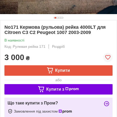
No171 Кермова (рульова) рейка 4000LT для
Citroen C3 C2 Peugeot 1007 2003-2009
В наявності
Код: Рулевая рейка 171
Роздріб
3 000
₴
Купити
або
Купити з
Що таке купити з Пром?
Замовлення під захистом