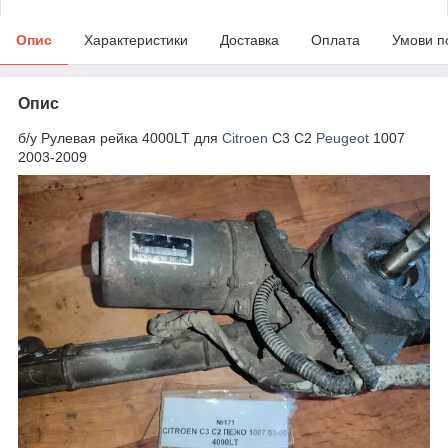
Опис
Характеристики
Доставка
Оплата
Умови п
Опис
б/у Рулевая рейка 4000LT для
Citroen
C3 C2
Peugeot
1007
2003-2009