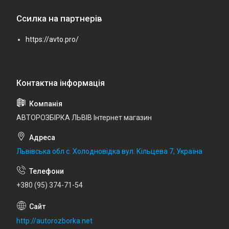
Ссилка на партнерів
https://avto.pro/
АВТОРОЗБІРКА ЛЬВІВ Інтернет магазин
Львівська обл с. Холодновідка вул. Кільцева 7, Україна
+380 (95) 374-71-54
http://autorozborka.net