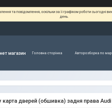
ення та повідомлення, оскільки за її графіком роботи сьогодні в
день.
нет магазин
Головна сторінка
Авторозборка по мар
у карта дверей (обшивка) задня права Aud