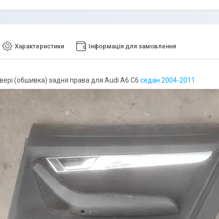
Характеристики
Інформація для замовлення
двері (обшивка) задня права для Audi A6 C6
седан 2004-2011