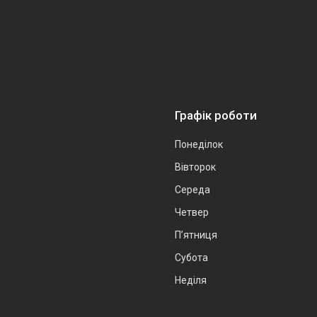
Графік роботи
Понеділок
Вівторок
Середа
Четвер
Пʼятниця
Субота
Неділя