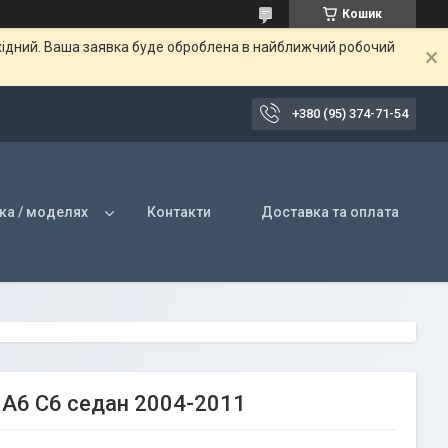
Кошик
ихідний. Ваша заявка буде оброблена в найближчий робочий
+380 (95) 374-71-54
ка / моделях
Контакти
Доставка та оплата
i A6 C6 седан 2004-2011