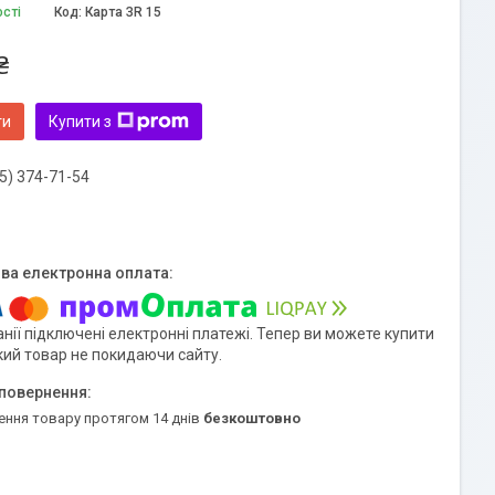
ості
Код:
Карта ЗR 15
₴
ти
Купити з
5) 374-71-54
нії підключені електронні платежі. Тепер ви можете купити
кий товар не покидаючи сайту.
ення товару протягом 14 днів
безкоштовно