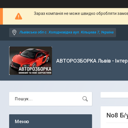
Зараз компанія не може швидко обробляти замовл
Львівська обл с. Холодновідка вул. Кільцева 7, Україна
АВТОРОЗБОРКА Львів - Інтер
No8 Б/