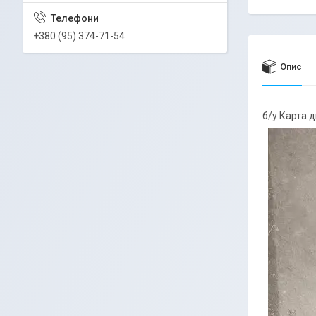
+380 (95) 374-71-54
Опис
б/у Карта 