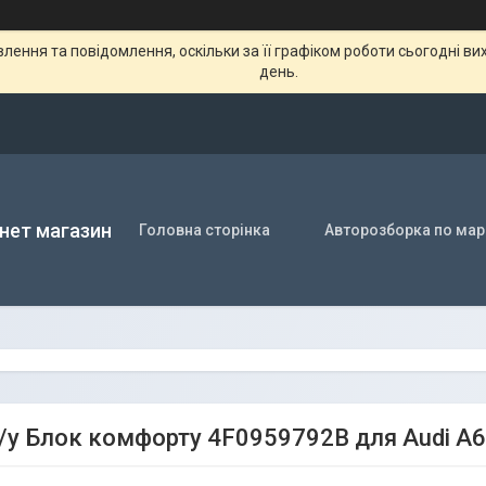
ення та повідомлення, оскільки за її графіком роботи сьогодні в
день.
нет магазин
Головна сторінка
Авторозборка по мар
/у Блок комфорту 4F0959792B для Audi A6