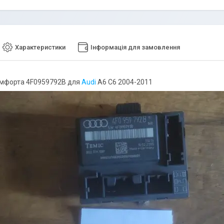
Характеристики
Інформація для замовлення
омфорта 4F0959792B для
Audi
A6 C6 2004-2011