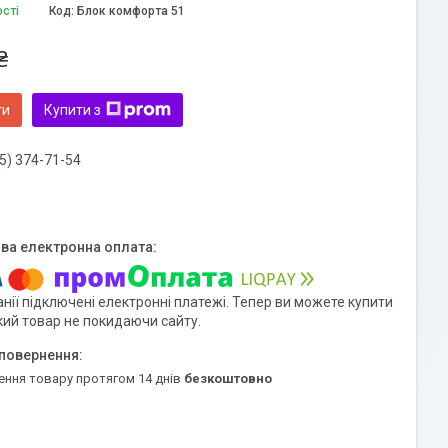
ості
Код:
Блок комфорта 51
₴
ти
Купити з
5) 374-71-54
нії підключені електронні платежі. Тепер ви можете купити
кий товар не покидаючи сайту.
ення товару протягом 14 днів
безкоштовно