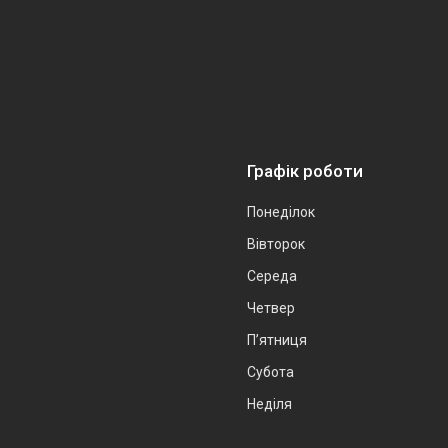
Графік роботи
Понеділок
Вівторок
Середа
Четвер
Пʼятниця
Субота
Неділя