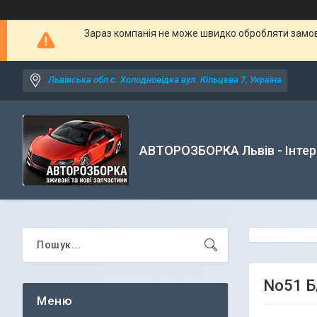
Зараз компанія не може швидко обробляти замовл
Львівська обл с. Холодновідка вул. Кільцева 7, Україна
АВТОРОЗБОРКА Львів - Інтер
No51 Б