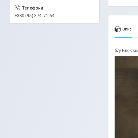
+380 (95) 374-71-54
Опис
б/у Блок к