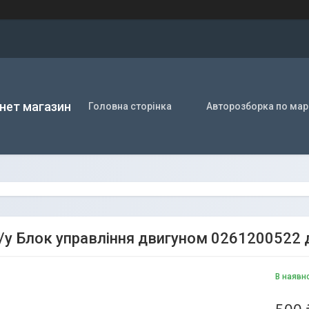
нет магазин
Головна сторінка
Авторозборка по мар
/у Блок управління двигуном 0261200522
В наявн