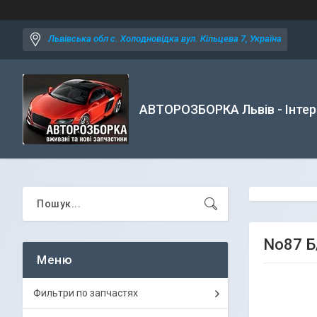
Львівська обл с. Холодновідка вул. Кільцева 7, Україна
АВТОРОЗБОРКА Львів - Інтер
No87 Б
Фильтри по запчастях