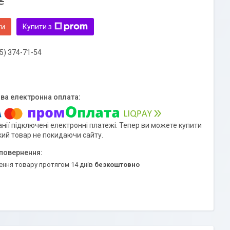
₴
ти
Купити з
5) 374-71-54
нії підключені електронні платежі. Тепер ви можете купити
кий товар не покидаючи сайту.
ення товару протягом 14 днів
безкоштовно