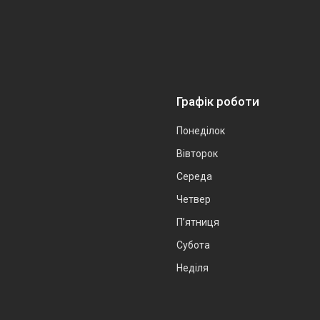
Графік роботи
Понеділок
Вівторок
Середа
Четвер
Пʼятниця
Субота
Неділя