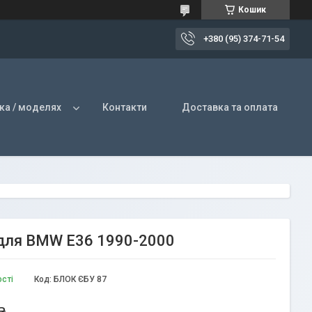
Кошик
+380 (95) 374-71-54
ка / моделях
Контакти
Доставка та оплата
 для BMW E36 1990-2000
ості
Код:
БЛОК ЄБУ 87