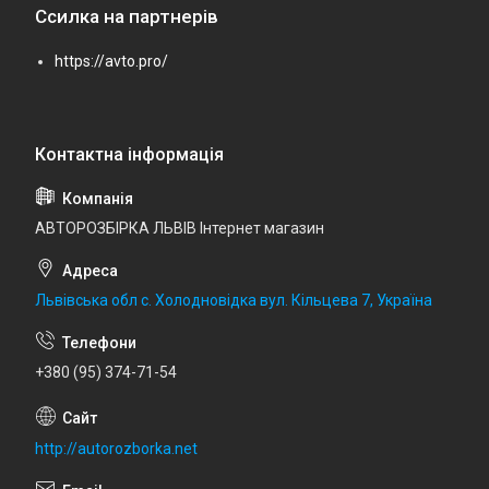
Ссилка на партнерів
https://avto.pro/
АВТОРОЗБІРКА ЛЬВІВ Інтернет магазин
Львівська обл с. Холодновідка вул. Кільцева 7, Україна
+380 (95) 374-71-54
http://autorozborka.net