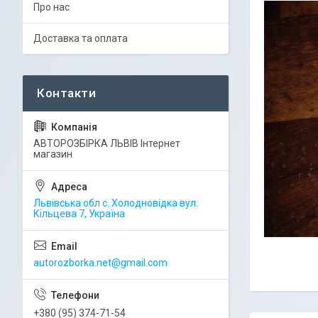
Про нас
Доставка та оплата
АВТОРОЗБІРКА ЛЬВІВ Інтернет
магазин
Львівська обл с. Холодновідка вул.
Кільцева 7, Україна
autorozborka.net@gmail.com
+380 (95) 374-71-54