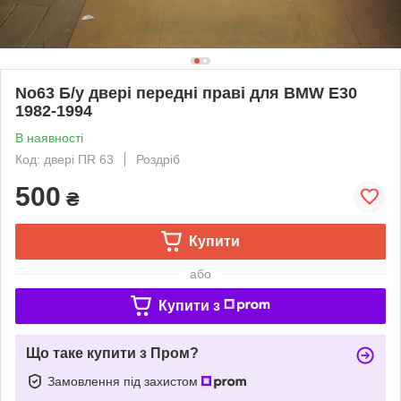
No63 Б/у двері передні праві для BMW E30
1982-1994
В наявності
Код: двері ПR 63
Роздріб
500
₴
Купити
або
Купити з
Що таке купити з Пром?
Замовлення під захистом