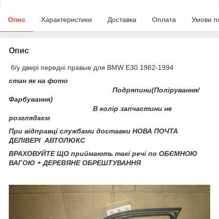
Опис
Характеристики
Доставка
Оплата
Умови п
Опис
б/у двері передні правые для BMW E30 1982-1994
стан як на фото
Подряпини(Полірування/
Фарбування)
В колір запчастини не
розглядаєм
При відправці службами доставки НОВА ПОЧТА
ДЕЛІВЕРІ АВТОЛЮКС
ВРАХОВУЙТЕ ЩО приймають такі речі по ОБЄМНОЮ
ВАГОЮ + ДЕРЕВЯНЕ ОБРЕШТУВАННЯ