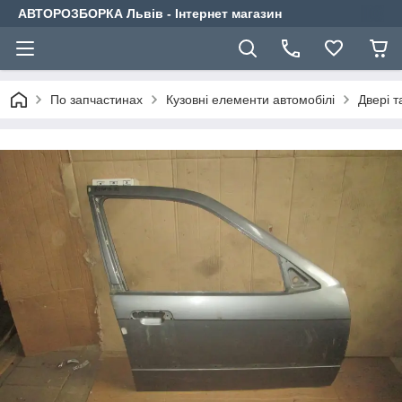
АВТОРОЗБОРКА Львів - Інтернет магазин
По запчастинах
Кузовні елементи автомобілі
Двері т