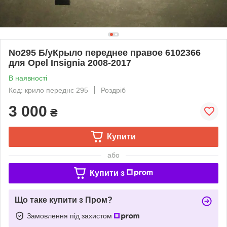
No295 Б/уКрыло переднее правое 6102366
для Opel Insignia 2008-2017
В наявності
Код: крило переднє 295
Роздріб
3 000
₴
Купити
або
Купити з
Що таке купити з Пром?
Замовлення під захистом