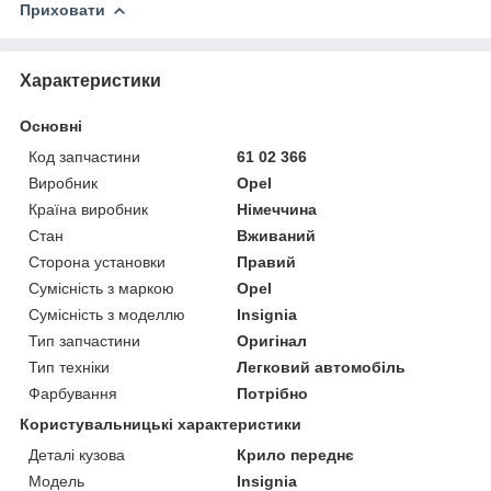
Приховати
Характеристики
Основні
Код запчастини
61 02 366
Виробник
Opel
Країна виробник
Німеччина
Стан
Вживаний
Сторона установки
Правий
Сумісність з маркою
Opel
Сумісність з моделлю
Insignia
Тип запчастини
Оригінал
Тип техніки
Легковий автомобіль
Фарбування
Потрібно
Користувальницькі характеристики
Деталі кузова
Крило переднє
Мoдель
Insignia