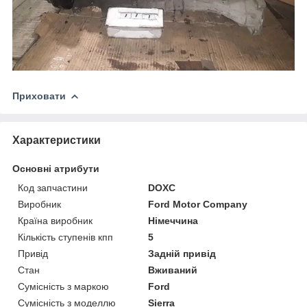
Приховати
Характеристики
Основні атрибути
Код запчастини
DOXC
Виробник
Ford Motor Company
Країна виробник
Німеччина
Кількість ступенів кпп
5
Привід
Задній привід
Стан
Вживаний
Сумісність з маркою
Ford
Сумісність з моделлю
Sierra