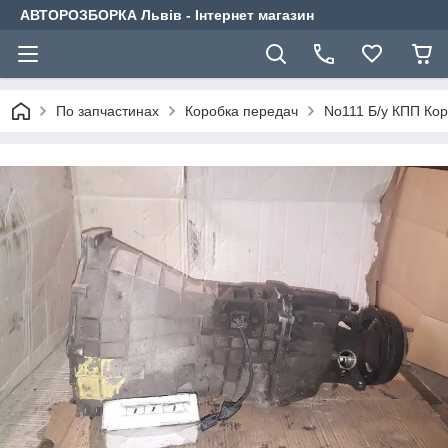
АВТОРОЗБОРКА Львів - Інтернет магазин
По запчастинах
Коробка передач
No111 Б/у КПП Кор