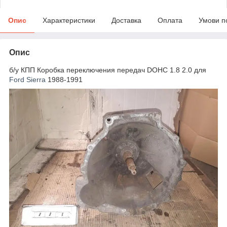
Опис
Характеристики
Доставка
Оплата
Умови п
Опис
б/у КПП Коробка переключения передач DOHC 1.8 2.0 для
Ford Sierra
1988-1991