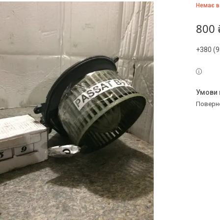
Немає в
800 
+380 (9
поверн