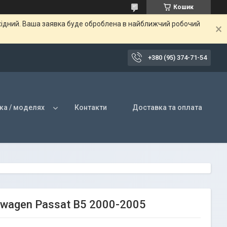
Кошик
ихідний. Ваша заявка буде оброблена в найближчий робочий
+380 (95) 374-71-54
ка / моделях
Контакти
Доставка та оплата
swagen Passat B5 2000-2005