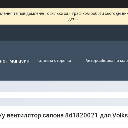
ення та повідомлення, оскільки за її графіком роботи сьогодні в
день.
нет магазин
Головна сторінка
Авторозборка по мар
/у вентилятор салона 8d1820021 для Volk