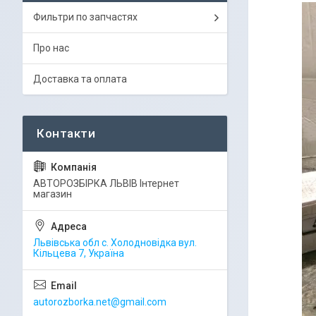
Фильтри по запчастях
Про нас
Доставка та оплата
АВТОРОЗБІРКА ЛЬВІВ Інтернет
магазин
Львівська обл с. Холодновідка вул.
Кільцева 7, Україна
autorozborka.net@gmail.com