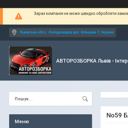
Зараз компанія не може швидко обробляти замовл
Львівська обл с. Холодновідка вул. Кільцева 7, Україна
АВТОРОЗБОРКА Львів - Інтер
No59 Б