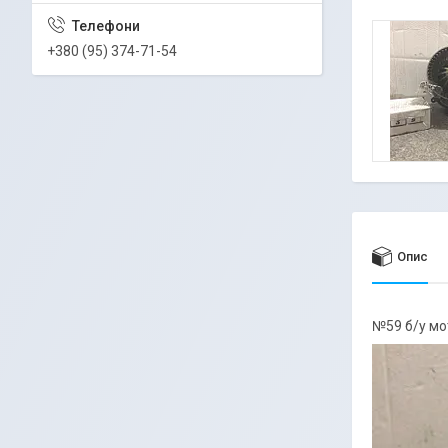
+380 (95) 374-71-54
Опис
№59 б/у мо