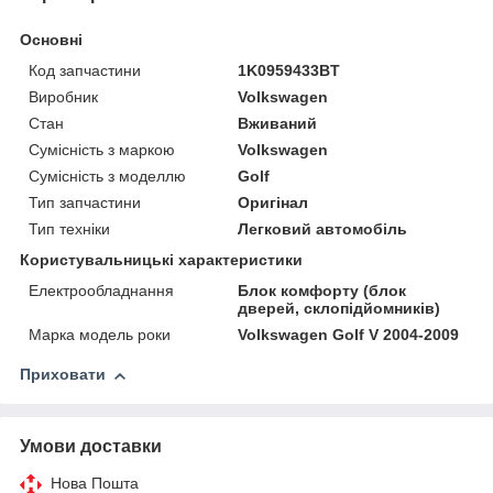
Основні
Код запчастини
1K0959433BT
Виробник
Volkswagen
Стан
Вживаний
Сумісність з маркою
Volkswagen
Сумісність з моделлю
Golf
Тип запчастини
Оригінал
Тип техніки
Легковий автомобіль
Користувальницькі характеристики
Електрообладнання
Блок комфорту (блок
дверей, склопідйомників)
Марка модель роки
Volkswagen Golf V 2004-2009
Приховати
Умови доставки
Нова Пошта