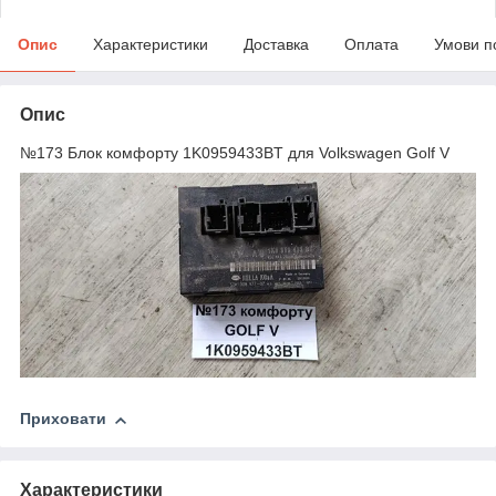
Опис
Характеристики
Доставка
Оплата
Умови п
Опис
№173 Блок комфорту 1K0959433BT для Volkswagen Golf V
Приховати
Характеристики