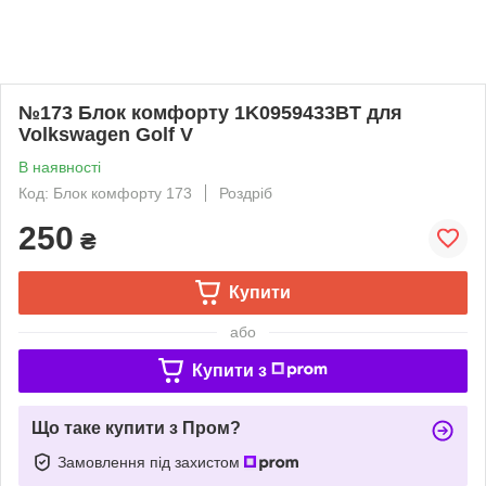
№173 Блок комфорту 1K0959433BT для
Volkswagen Golf V
В наявності
Код: Блок комфорту 173
Роздріб
250
₴
Купити
або
Купити з
Що таке купити з Пром?
Замовлення під захистом