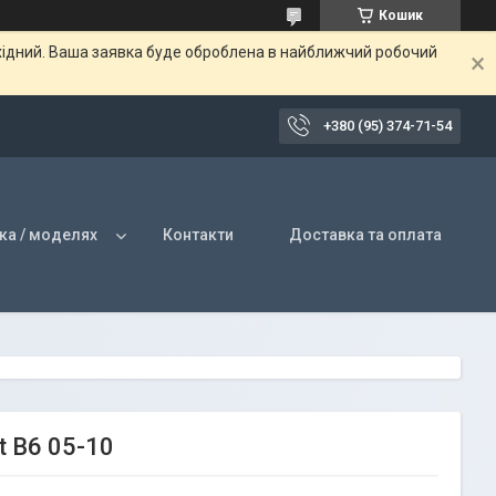
Кошик
ихідний. Ваша заявка буде оброблена в найближчий робочий
+380 (95) 374-71-54
ка / моделях
Контакти
Доставка та оплата
 B6 05-10