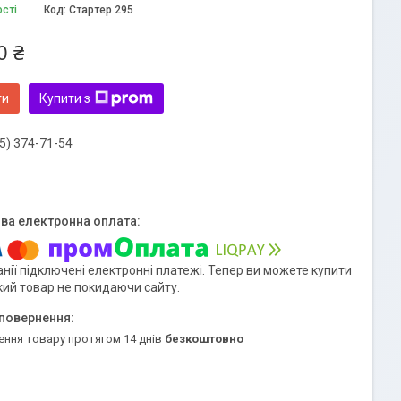
ості
Код:
Стартер 295
0 ₴
ти
Купити з
5) 374-71-54
нії підключені електронні платежі. Тепер ви можете купити
кий товар не покидаючи сайту.
ення товару протягом 14 днів
безкоштовно