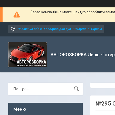
Зараз компанія не може швидко обробляти замовл
Львівська обл с. Холодновідка вул. Кільцева 7, Україна
АВТОРОЗБОРКА Львів - Інтер
№295 С