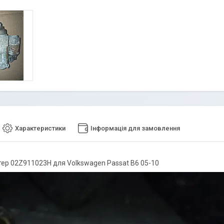
Характеристики
Інформація для замовлення
ер 02Z911023H для Volkswagen Passat B6 05-10