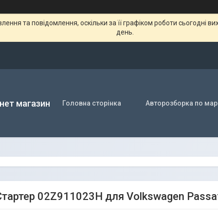
ення та повідомлення, оскільки за її графіком роботи сьогодні в
день.
нет магазин
Головна сторінка
Авторозборка по мар
тартер 02Z911023H для Volkswagen Passat