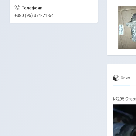
+380 (95) 374-71-54
Опис
№295 Старт