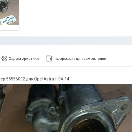
Характеристики
Інформація для замовлення
ер 55556092 для Opel Astra H 04-14