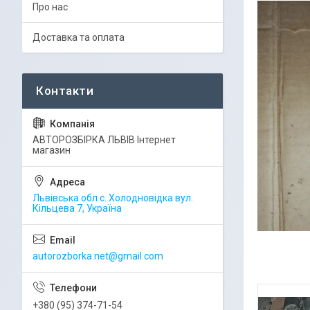
Про нас
Доставка та оплата
АВТОРОЗБІРКА ЛЬВІВ Інтернет
магазин
Львівська обл с. Холодновідка вул.
Кільцева 7, Україна
autorozborka.net@gmail.com
+380 (95) 374-71-54