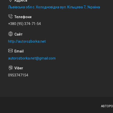
Львівська обл с. Холодновідка вул. Кільцева 7, Україна
+380 (95) 374-71-54
http://autorozborka.net
autorozborka.net@gmail.com
0953747154