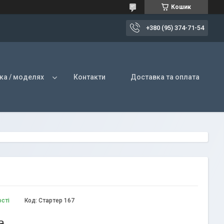
Кошик
+380 (95) 374-71-54
ка / моделях
Контакти
Доставка та оплата
ості
Код:
Стартер 167