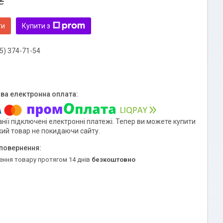
₴
ти
Купити з
5) 374-71-54
нії підключені електронні платежі. Тепер ви можете купити
кий товар не покидаючи сайту.
ення товару протягом 14 днів
безкоштовно