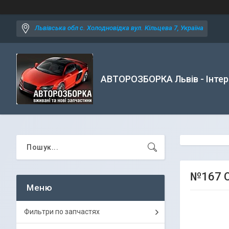
Львівська обл с. Холодновідка вул. Кільцева 7, Україна
АВТОРОЗБОРКА Львів - Інтер
№167 С
Фильтри по запчастях