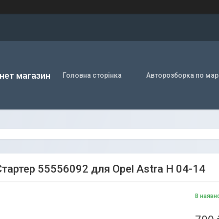
нет магазин
Головна сторінка
Авторозборка по мар
тартер 55556092 для Opel Astra H 04-14
В наявн