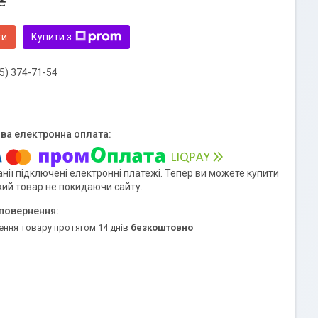
₴
ти
Купити з
5) 374-71-54
нії підключені електронні платежі. Тепер ви можете купити
кий товар не покидаючи сайту.
ення товару протягом 14 днів
безкоштовно