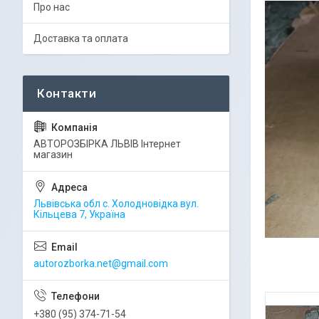
Про нас
Доставка та оплата
АВТОРОЗБІРКА ЛЬВІВ Інтернет
магазин
Львівська обл с. Холодновідка вул.
Кільцева 7, Україна
autorozborka.net@gmail.com
+380 (95) 374-71-54