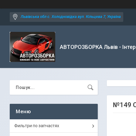
Львівська обл с. Холодновідка вул. Кільцева 7, Україна
АВТОРОЗБОРКА Львів - Інтер
№149 Ст
Фильтри по запчастях