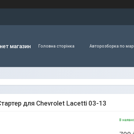
нет магазин
Головна сторінка
Авторозборка по мар
артер для Chevrolet Lacetti 03-13
В наявн