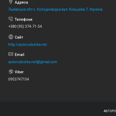
Львівська обл с. Холодновідка вул. Кільцева 7, Україна
+380 (95) 374-71-54
http://autorozborka.net
autorozborka.net@gmail.com
0953747154