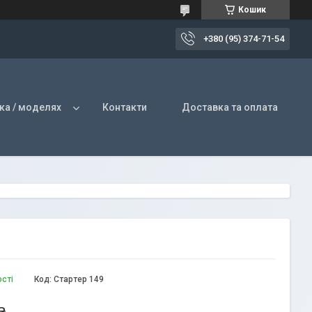
Кошик
+380 (95) 374-71-54
ка / моделях
Контакти
Доставка та оплата
ості
Код:
Стартер 149