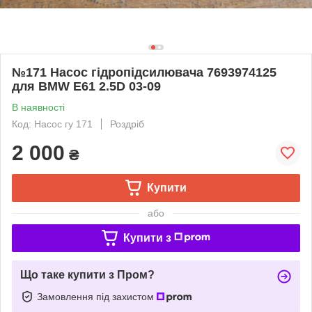
№171 Насос гідропідсилювача 7693974125
для BMW E61 2.5D 03-09
В наявності
Код: Насос гу 171
Роздріб
2 000
₴
Купити
або
Купити з
Що таке купити з Пром?
Замовлення під захистом