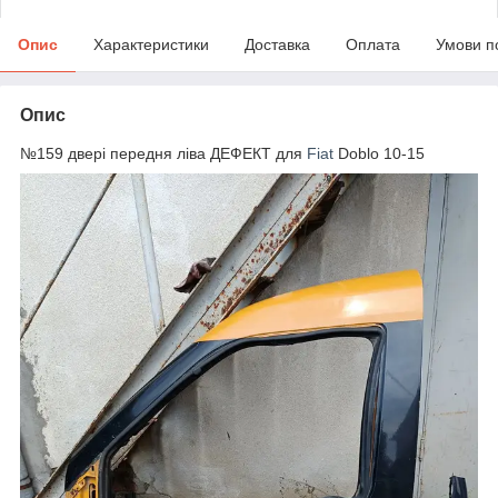
Опис
Характеристики
Доставка
Оплата
Умови п
Опис
№159 двері передня ліва ДЕФЕКТ для
Fiat
Doblo 10-15