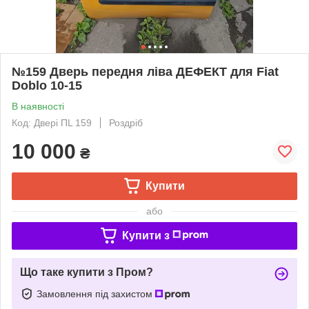
№159 Дверь передня ліва ДЕФЕКТ для Fiat
Doblo 10-15
В наявності
Код: Двері ПL 159
Роздріб
10 000
₴
Купити
або
Купити з
Що таке купити з Пром?
Замовлення під захистом