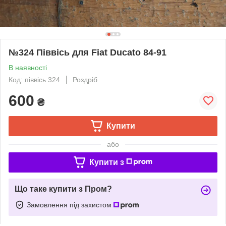
№324 Піввісь для Fiat Ducato 84-91
В наявності
Код: піввісь 324
Роздріб
600
₴
Купити
або
Купити з
Що таке купити з Пром?
Замовлення під захистом