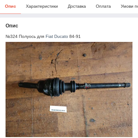
Опис
Характеристики
Доставка
Оплата
Умови п
Опис
№324 Полуось для
Fiat Ducato
84-91