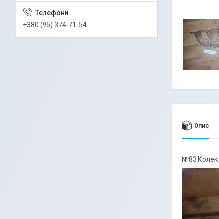
+380 (95) 374-71-54
Опис
№83 Колект