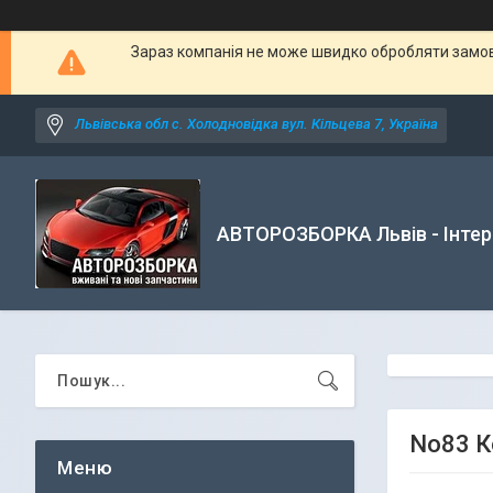
Зараз компанія не може швидко обробляти замовл
Львівська обл с. Холодновідка вул. Кільцева 7, Україна
АВТОРОЗБОРКА Львів - Інтер
No83 К