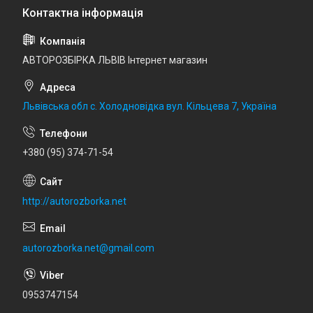
АВТОРОЗБІРКА ЛЬВІВ Інтернет магазин
Львівська обл с. Холодновідка вул. Кільцева 7, Україна
+380 (95) 374-71-54
http://autorozborka.net
autorozborka.net@gmail.com
0953747154