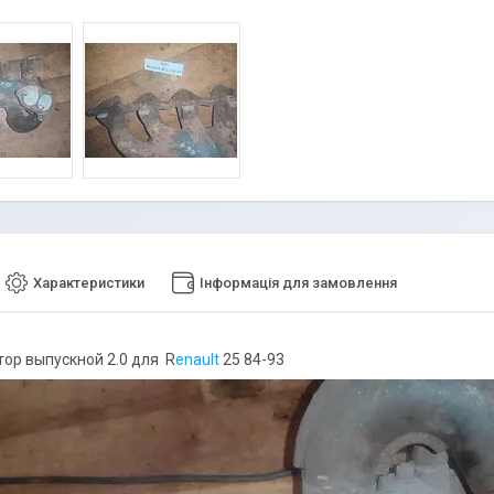
Характеристики
Інформація для замовлення
ор выпускной 2.0 для R
enault
25 84-93