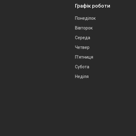
Графік роботи
Понеділок
Вівторок
Середа
Четвер
Пʼятниця
Субота
Неділя