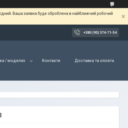
ихідний. Ваша заявка буде оброблена в найближчий робочий
+380 (95) 374-71-54
ка / моделях
Контакти
Доставка та оплата
3