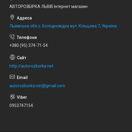
АВТОРОЗБІРКА ЛЬВІВ Інтернет магазин
Львівська обл с. Холодновідка вул. Кільцева 7, Україна
+380 (95) 374-71-54
http://autorozborka.net
autorozborka.net@gmail.com
0953747154