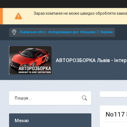
Зараз компанія не може швидко обробляти замовл
Львівська обл с. Холодновідка вул. Кільцева 7, Україна
АВТОРОЗБОРКА Львів - Інтер
No117 