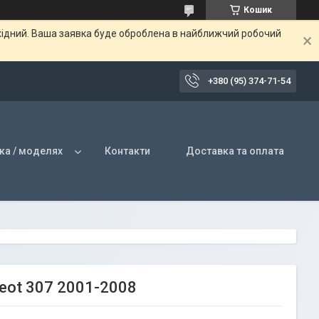
Кошик
ихідний. Ваша заявка буде оброблена в найближчий робочий
+380 (95) 374-71-54
ка / моделях
Контакти
Доставка та оплата
eot 307 2001-2008