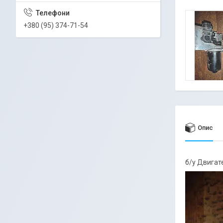
+380 (95) 374-71-54
Опис
б/у Двигат