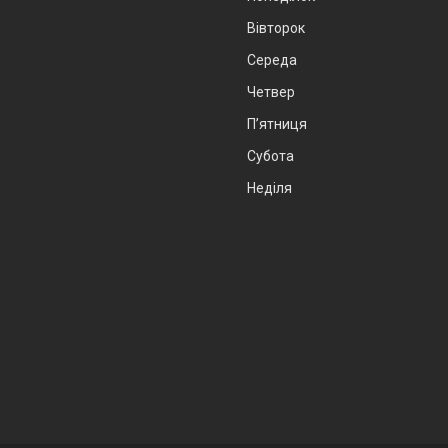
Вівторок
Середа
Четвер
Пʼятниця
Субота
Неділя