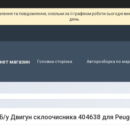
ення та повідомлення, оскільки за її графіком роботи сьогодні в
день.
нет магазин
Головна сторінка
Авторозборка по мар
Б/у Двигун склоочисника 404638 для Peug