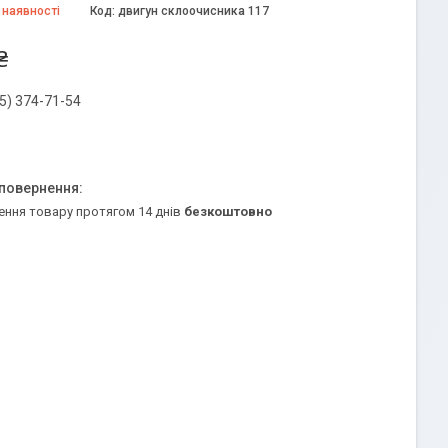
 наявності
Код:
двигун склоочисника 117
₴
5) 374-71-54
ення товару протягом 14 днів
безкоштовно