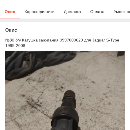
Опис
Характеристики
Доставка
Оплата
Умови п
Опис
№80 б/у Катушка зажигания 0997000620 для Jaguar S-Type
1999-2008