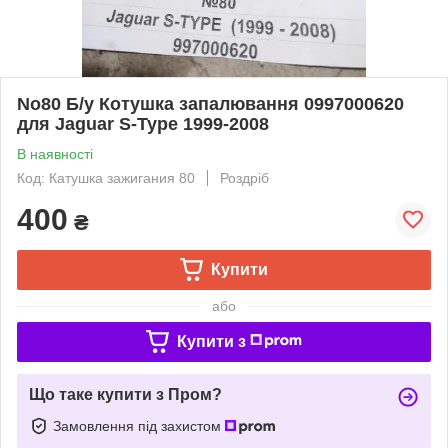
No80 Б/у Котушка запалювання 0997000620
для Jaguar S-Type 1999-2008
В наявності
Код: Катушка зажигания 80
Роздріб
400
₴
Купити
або
Купити з
Що таке купити з Пром?
Замовлення під захистом