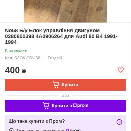
No58 Б/у Блок управління двигуном
0280800398 4A0906264 для Audi 80 B4 1991-
1994
В наявності
Код: БЛОК ЄБУ 58
Роздріб
400
₴
Купити
або
Купити з
Що таке купити з Пром?
Замовлення під захистом