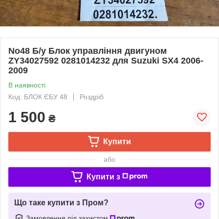
No48 Б/у Блок управління двигуном
ZY34027592 0281014232 для Suzuki SX4 2006-
2009
В наявності
Код: БЛОК ЄБУ 48
Роздріб
1 500
₴
Купити
або
Купити з
Що таке купити з Пром?
Замовлення під захистом