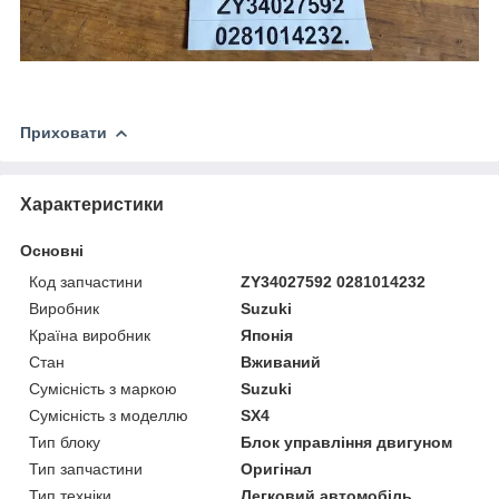
Приховати
Характеристики
Основні
Код запчастини
ZY34027592 0281014232
Виробник
Suzuki
Країна виробник
Японія
Стан
Вживаний
Сумісність з маркою
Suzuki
Сумісність з моделлю
SX4
Тип блоку
Блок управління двигуном
Тип запчастини
Оригінал
Тип техніки
Легковий автомобіль