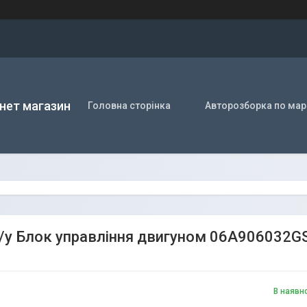
нет магазин
Головна сторінка
Авторозборка по мар
/у Блок управління двигуном 06A906032G
В наявн