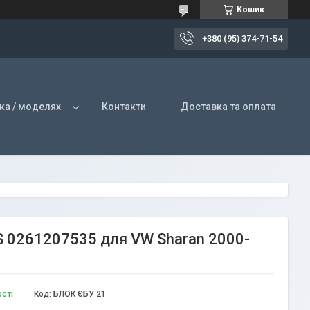
Кошик
+380 (95) 374-71-54
ка / моделях
Контакти
Доставка та оплата
S 0261207535 для VW Sharan 2000-
ості
Код:
БЛОК ЄБУ 21