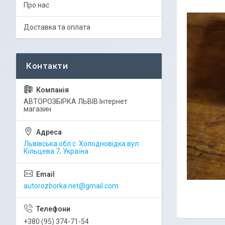
Про нас
Доставка та оплата
АВТОРОЗБІРКА ЛЬВІВ Інтернет
магазин
Львівська обл с. Холодновідка вул.
Кільцева 7, Україна
autorozborka.net@gmail.com
+380 (95) 374-71-54