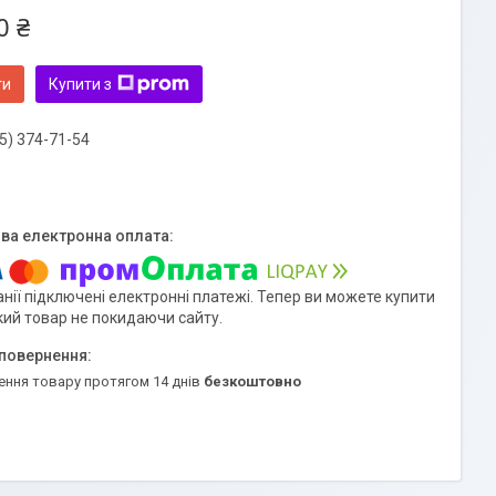
0 ₴
ти
Купити з
5) 374-71-54
нії підключені електронні платежі. Тепер ви можете купити
кий товар не покидаючи сайту.
ення товару протягом 14 днів
безкоштовно