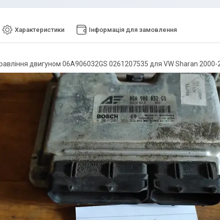
Характеристики
Інформація для замовлення
правління двигуном 06A906032GS 0261207535 для VW Sharan 2000-