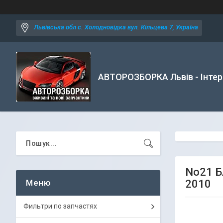
Львівська обл с. Холодновідка вул. Кільцева 7, Україна
АВТОРОЗБОРКА Львів - Інтер
No21 Б
2010
Фильтри по запчастях