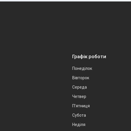
Графік роботи
Понеділок
Вівторок
Середа
Четвер
Пʼятниця
Субота
Неділя