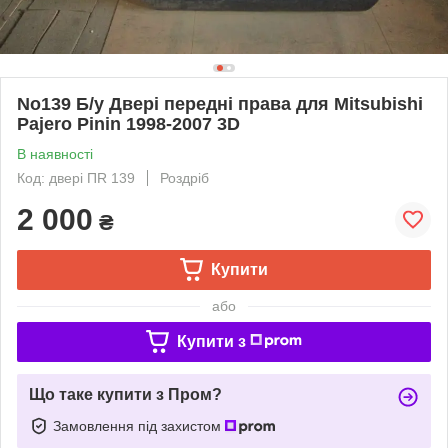
No139 Б/у Двері передні права для Mitsubishi
Pajero Pinin 1998-2007 3D
В наявності
Код: двері ПR 139
Роздріб
2 000
₴
Купити
або
Купити з
Що таке купити з Пром?
Замовлення під захистом