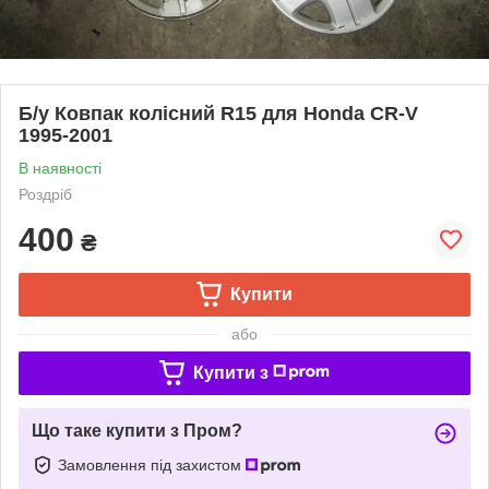
Б/у Ковпак колісний R15 для Honda CR-V
1995-2001
В наявності
Роздріб
400
₴
Купити
або
Купити з
Що таке купити з Пром?
Замовлення під захистом