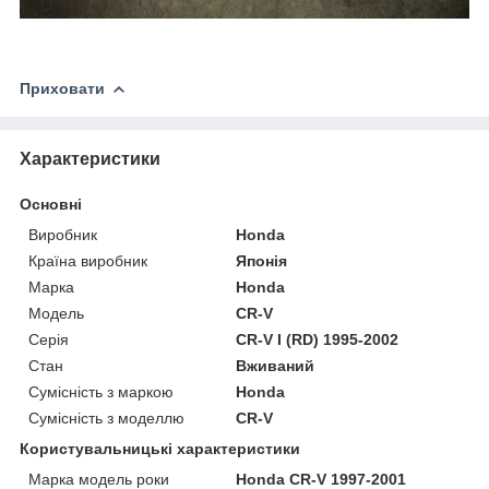
Приховати
Характеристики
Основні
Виробник
Honda
Країна виробник
Японія
Марка
Honda
Модель
CR-V
Серія
CR-V I (RD) 1995-2002
Стан
Вживаний
Сумісність з маркою
Honda
Сумісність з моделлю
CR-V
Користувальницькі характеристики
Марка модель роки
Honda CR-V 1997-2001